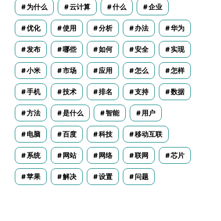
为什么
云计算
什么
企业
优化
使用
分析
办法
华为
发布
哪些
如何
安全
实现
小米
市场
应用
怎么
怎样
手机
技术
排名
支持
数据
方法
是什么
智能
用户
电脑
百度
科技
移动互联
系统
网站
网络
联网
芯片
苹果
解决
设置
问题