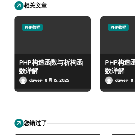
相关文章
PHP教程
PHP教程
PHP构造函数与析构函
PHP构造
数详解
数详解
dawei
8 月 15, 2025
dawei
8 
您错过了