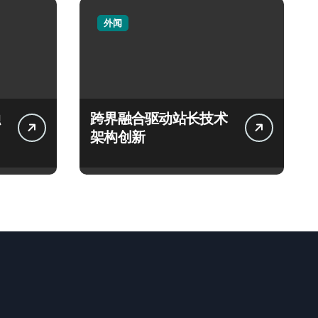
外闻
跨界融合驱动站长技术
架构创新