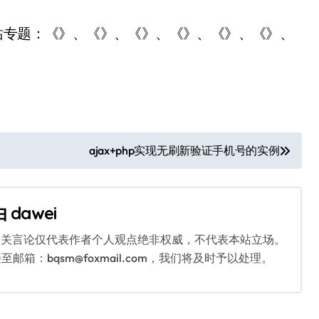
站专题：《》、《》、《》、《》、《》、《》、
ajax+php实现无刷新验证手机号的实例
由
dawei
相关言论仅代表作者个人观点绝非权威，不代表本站立场。
：bqsm@foxmail.com，我们将及时予以处理。