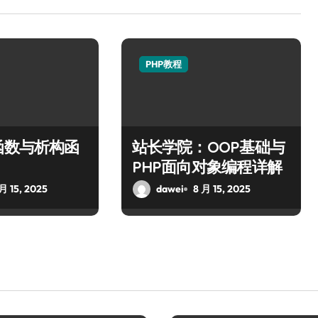
PHP教程
函数与析构函
站长学院：OOP基础与
PHP面向对象编程详解
月 15, 2025
dawei
8 月 15, 2025