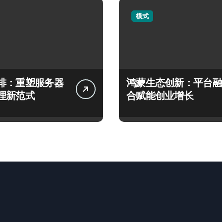
模式
排：重塑服务器
鸿蒙生态创新：平台融
理新范式
合赋能创业增长