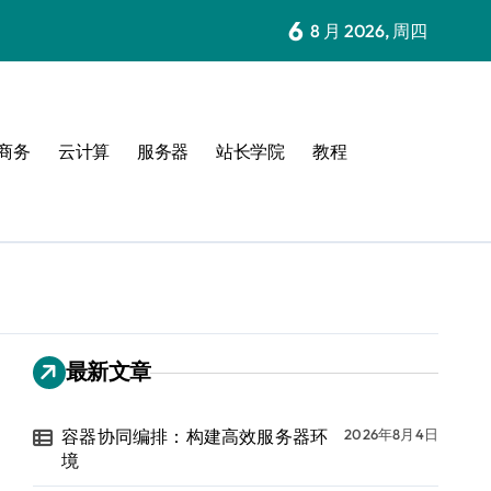
6
8 月 2026, 周四
商务
云计算
服务器
站长学院
教程
最新文章
容器协同编排：构建高效服务器环
2026年8月4日
境