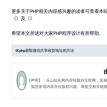
更多关于PHP相关内容感兴趣的读者可查看本
《》及《》
希望本文所述对大家PHP程序设计有所帮助。
文
php获取微信共享收货地址的方法
章
导
航
【声明】：乐山站长网内容转载自互联网，其
如您发现内容存在版权问题，请提交相关链接至邮箱