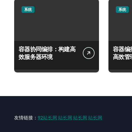
系统
系统
容器协同编排：构建高
容器编
效服务器环境
高效管
友情链接：
92站长网
站长网
站长网
站长网