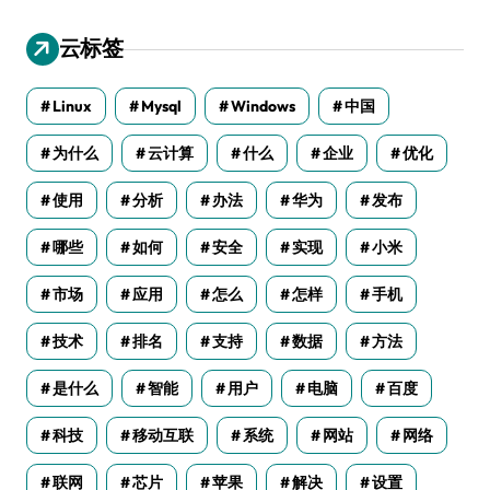
云标签
Linux
Mysql
Windows
中国
为什么
云计算
什么
企业
优化
使用
分析
办法
华为
发布
哪些
如何
安全
实现
小米
市场
应用
怎么
怎样
手机
技术
排名
支持
数据
方法
是什么
智能
用户
电脑
百度
科技
移动互联
系统
网站
网络
联网
芯片
苹果
解决
设置