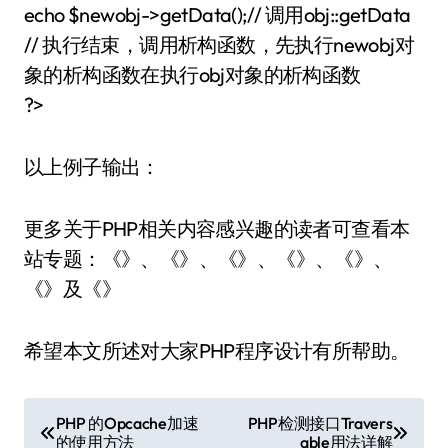
echo $newobj->getData();// 调用obj::getData
// 执行结束，调用析构函数，先执行newobj对
象的析构函数在执行obj对象的析构函数
?>
以上例子输出：
更多关于PHP相关内容感兴趣的读者可查看本
站专题：《》、《》、《》、《》、《》、
《》及《》
希望本文所述对大家PHP程序设计有所帮助。
文
PHP 的Opcache加速
PHP检测接口Travers
的使用方法
able用法详解