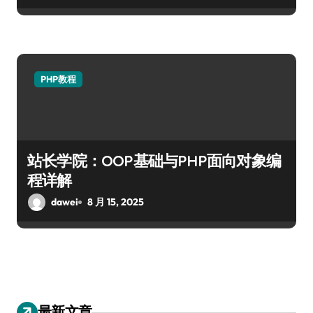
PHP教程
站长学院：OOP基础与PHP面向对象编
程详解
dawei
8 月 15, 2025
最新文章