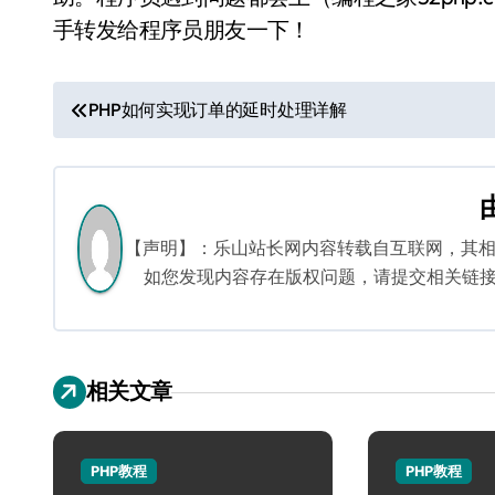
手转发给程序员朋友一下！
文
PHP如何实现订单的延时处理详解
章
导
航
【声明】：乐山站长网内容转载自互联网，其
如您发现内容存在版权问题，请提交相关链接至邮箱
相关文章
PHP教程
PHP教程