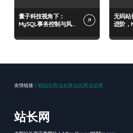
量子科技视角下：
无码站
MySQL事务控制与风控
进阶，
合规的算法级解析
科技实
友情链接：
92站长网
站长网
站长网
站长网
站长网