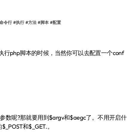
命令行
#
执行
#
方法
#
脚本
#
配置
执行php脚本的时候，当然你可以去配置一个conf
递参数呢?那就要用到$argv和$aegc了。不用开启什
POST和$_GET.。