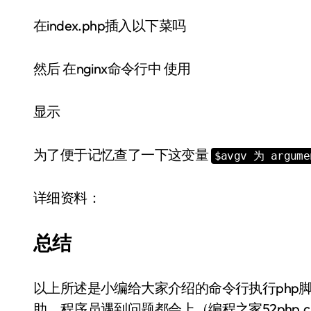
在index.php插入以下菜吗
然后 在nginx命令行中 使用
显示
为了便于记忆查了一下这变量
$avgv 为 argume
详细资料：
总结
以上所述是小编给大家介绍的命令行执行php脚本
助。程序员遇到问题都会上（编程之家52php