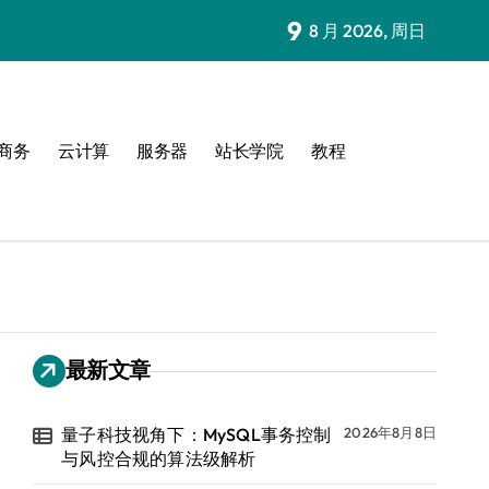
9
8 月 2026, 周日
商务
云计算
服务器
站长学院
教程
最新文章
量子科技视角下：MySQL事务控制
2026年8月8日
与风控合规的算法级解析