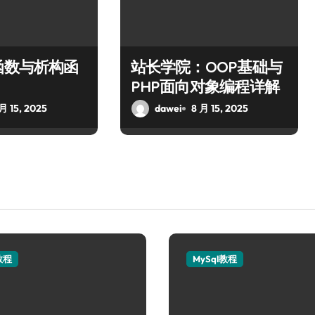
函数与析构函
站长学院：OOP基础与
PHP面向对象编程详解
月 15, 2025
dawei
8 月 15, 2025
教程
MySql教程