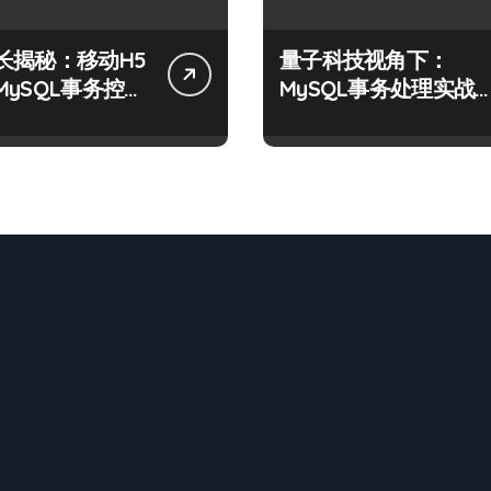
长揭秘：移动H5
量子科技视角下：
MySQL事务控制
MySQL事务处理实战
战
要与技术创新