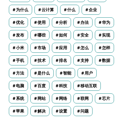
为什么
云计算
什么
企业
优化
使用
分析
办法
华为
发布
哪些
如何
安全
实现
小米
市场
应用
怎么
怎样
手机
技术
排名
支持
数据
方法
是什么
智能
用户
电脑
百度
科技
移动互联
系统
网站
网络
联网
芯片
苹果
解决
设置
问题