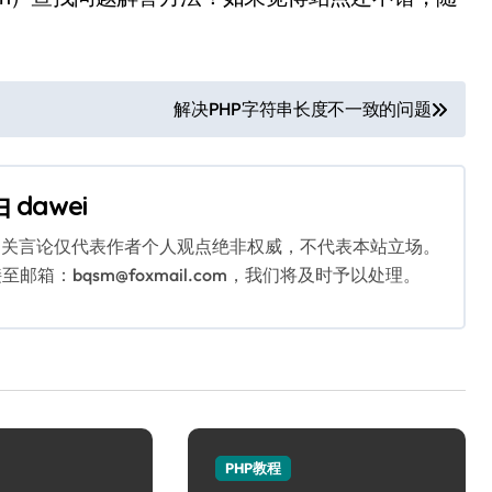
解决PHP字符串长度不一致的问题
由
dawei
相关言论仅代表作者个人观点绝非权威，不代表本站立场。
：bqsm@foxmail.com，我们将及时予以处理。
PHP教程