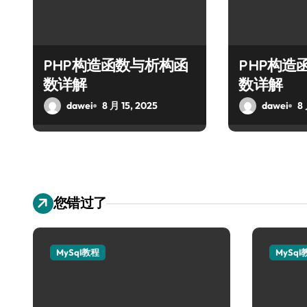
PHP构造函数与析构函
PHP构造
数详解
数详解
dawei
8 月 15, 2025
dawei
8 
您错过了
MySql教程
MySql