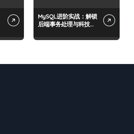
MySQL进阶实战：解锁
精
后端事务处理与科技性
能优化秘籍