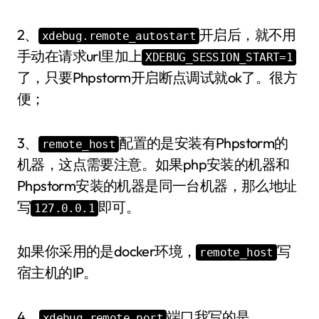
2、
开启后，就不用
xdebug.remote_autostart
手动在请求url里加上
XDEBUG_SESSION_START=1
了，只要Phpstorm开启断点调试就ok了。很方
便；
3、
配置的是安装有Phpstorm的
remote_host
机器，这点需要注意。如果php安装的机器和
Phpstorm安装的机器是同一台机器，那么地址
写
即可。
127.0.0.1
如果你采用的是docker环境，
写
remote_host
宿主机的IP。
4、
端口我写的是
xdebug.remote_port