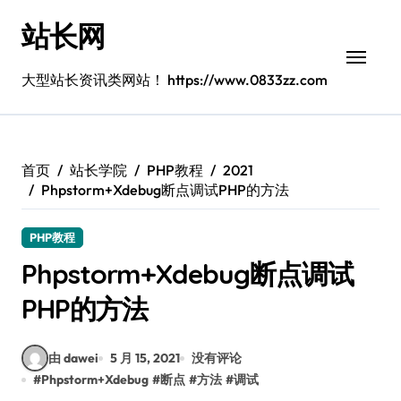
跳
站长网
转
到
内
大型站长资讯类网站！ https://www.0833zz.com
容
首页
站长学院
PHP教程
2021
Phpstorm+Xdebug断点调试PHP的方法
PHP教程
Phpstorm+Xdebug断点调试
PHP的方法
由 dawei
5 月 15, 2021
没有评论
#
Phpstorm+Xdebug
#
断点
#
方法
#
调试