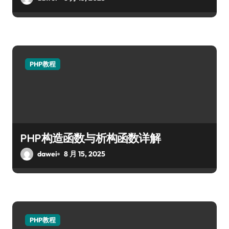
PHP教程
PHP构造函数与析构函数详解
dawei
8 月 15, 2025
PHP教程