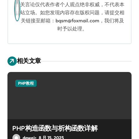
关言论仅代表作者个人观点绝非权威，不代表本
站立场。如您发现内容存在版权问题，请提交相
关链接至邮箱：bqsm@foxmail.com，我们将及
时予以处理。
相关文章
PHP教程
PHP构造函数与析构函数详解
dawei
8 月 15, 2025