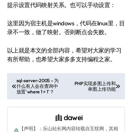
提示设置代码映射关系。也可以手动设置：
这里因为宿主机是windows，代码在linux里，目
录不一致，做了映射。否则断点会失败。
以上就是本文的全部内容，希望对大家的学习
有所帮助，也希望大家多多支持编程之家。
文
sql-server-2005 – 为
PHP实现多图上传和
什么有人会在查询中
章
单图上传功能
放置`where 1 = 1`？
导
航
由
dawei
【声明】：乐山站长网内容转载自互联网，其相