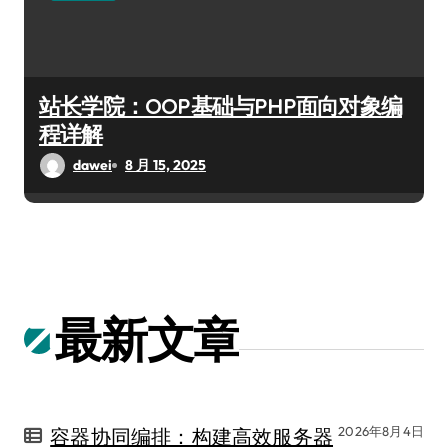
站长学院：OOP基础与PHP面向对象编
程详解
dawei
8 月 15, 2025
最新文章
2026年8月4日
容器协同编排：构建高效服务器