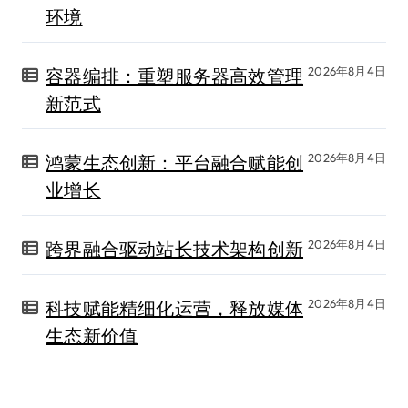
环境
2026年8月4日
容器编排：重塑服务器高效管理
新范式
2026年8月4日
鸿蒙生态创新：平台融合赋能创
业增长
2026年8月4日
跨界融合驱动站长技术架构创新
2026年8月4日
科技赋能精细化运营，释放媒体
生态新价值