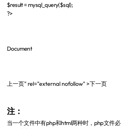
$result = mysql_query($sql);
?>
Document
上一页" rel="external nofollow" >下一页
注：
当一个文件中有php和html两种时，php文件必