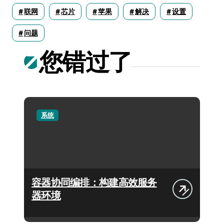
联网
芯片
苹果
解决
设置
问题
您错过了
系统
容器协同编排：构建高效服务
器环境