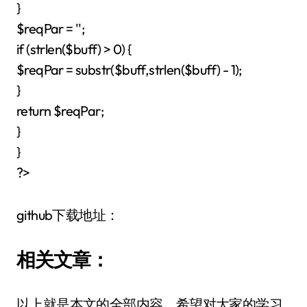
}
$reqPar = '';
if (strlen($buff) > 0) {
$reqPar = substr($buff,strlen($buff) - 1);
}
return $reqPar;
}
}
?>
github下载地址：
相关文章：
以上就是本文的全部内容，希望对大家的学习