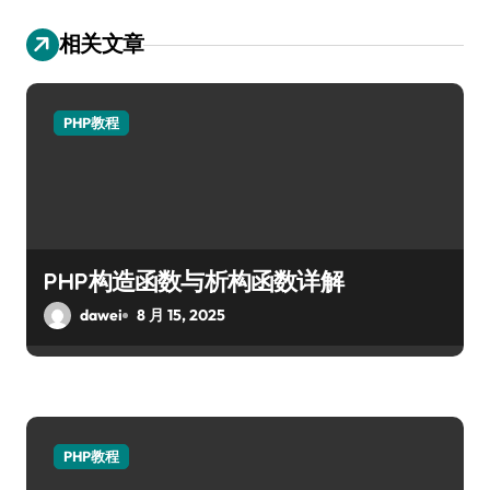
相关文章
PHP教程
PHP构造函数与析构函数详解
dawei
8 月 15, 2025
PHP教程