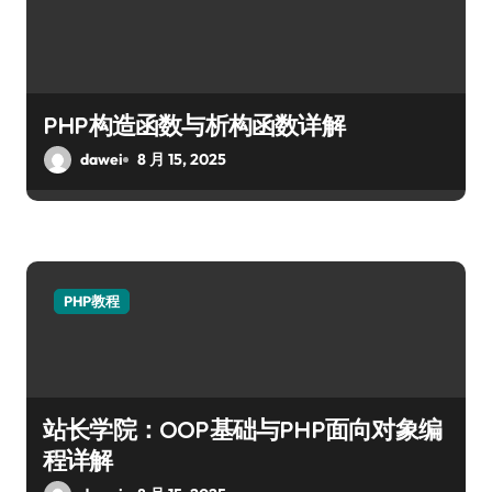
PHP构造函数与析构函数详解
dawei
8 月 15, 2025
PHP教程
站长学院：OOP基础与PHP面向对象编
程详解