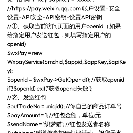
//https://pay.weixin.qq.com 帐户设置-安全
设置-API安全-API密钥-设置API密钥
//①、获取当前访问页面的用户openid（如果
给指定用户发送红包，则填写指定用户的
openid)
$wxPay = new
WxpayService($mchid,$appid,$appKey,$apiKe
y);
$openId = $wxPay->GetOpenid(); //获取openid
if(!$openId) exit('获取openid失败');
//②、发送红包
$outTradeNo = uniqid(); //你自己的商品订单号
$payAmount = 1; //红包金额，单位:元
$sendName = '织梦猫'; //红包发送者名称
$wishing = '感谢您参加猜灯谜活动，祝您元宵