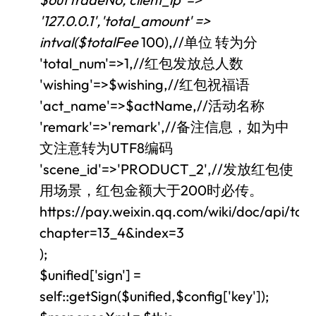
'127.0.0.1','total_amount' =>
intval($totalFee
100),//单位 转为分
'total_num'=>1,//红包发放总人数
'wishing'=>$wishing,//红包祝福语
'act_name'=>$actName,//活动名称
'remark'=>'remark',//备注信息，如为中
文注意转为UTF8编码
'scene_id'=>'PRODUCT_2',//发放红包使
用场景，红包金额大于200时必传。
https://pay.weixin.qq.com/wiki/doc/api/to
chapter=13_4&index=3
);
$unified['sign'] =
self::getSign($unified,$config['key']);