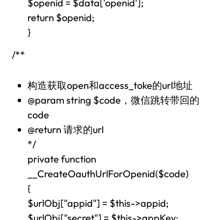
$openid = $data['openid'];
return $openid;
}
/**
构造获取open和access_toke的url地址
@param string $code，微信跳转带回的
code
@return 请求的url
*/
private function
__CreateOauthUrlForOpenid($code)
{
$urlObj["appid"] = $this->appid;
$urlObj["secret"] = $this->appKey;