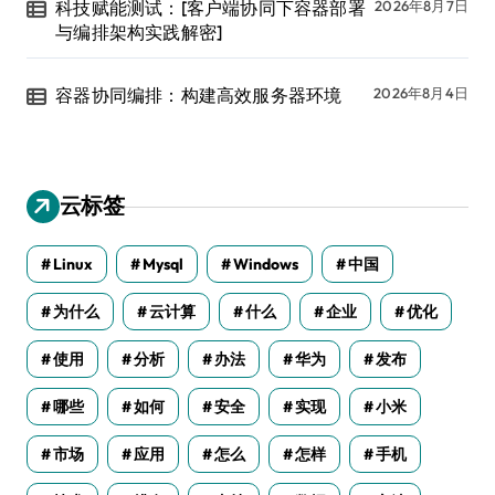
科技赋能测试：[客户端协同下容器部署
2026年8月7日
与编排架构实践解密]
容器协同编排：构建高效服务器环境
2026年8月4日
云标签
Linux
Mysql
Windows
中国
为什么
云计算
什么
企业
优化
使用
分析
办法
华为
发布
哪些
如何
安全
实现
小米
市场
应用
怎么
怎样
手机