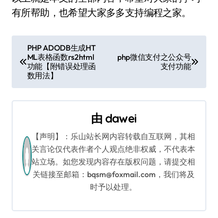
有所帮助，也希望大家多多支持编程之家。
文
PHP ADODB生成HT
ML表格函数rs2html
php微信支付之公众号
章
功能【附错误处理函
支付功能
数用法】
导
航
由
dawei
【声明】：乐山站长网内容转载自互联网，其相
关言论仅代表作者个人观点绝非权威，不代表本
站立场。如您发现内容存在版权问题，请提交相
关链接至邮箱：bqsm@foxmail.com，我们将及
时予以处理。