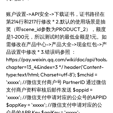
账户设置->API安全->下载证书，证书路径在
第214行和217行修改 * 2.默认的使用场景是抽
奖（即scene_id参数为PRODUCT_2），额度
是1-200元，所以测试时的最低金额是1元。如
需修改在产品中心->产品大全->现金红包->产
品设置中修改 * 3.错误码参照 ：
https://pay.weixin.qq.com/wiki/doc/api/tools/
chapter=13_4&index=3 */ header('Content-
type:text/html; Charset=utf-8'); $mchid =
'xxxxx'; //微信支付商户号 PartnerID 通过微信
支付商户资料审核后邮件发送 $appid =
'xxxxx'; //微信支付申请对应的公众号的APPID
$appKey = 'xxxxx'; //微信支付申请对应的公
众号的APP Key $apiKey = 'xxxxx';