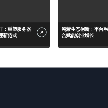
排：重塑服务器
鸿蒙生态创新：平台融
理新范式
合赋能创业增长