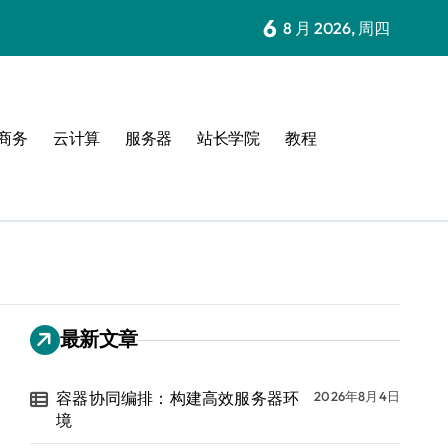
6
8 月 2026, 周四
商务
云计算
服务器
站长学院
教程
最新文章
容器协同编排：构建高效服务器环
2026年8月4日
境