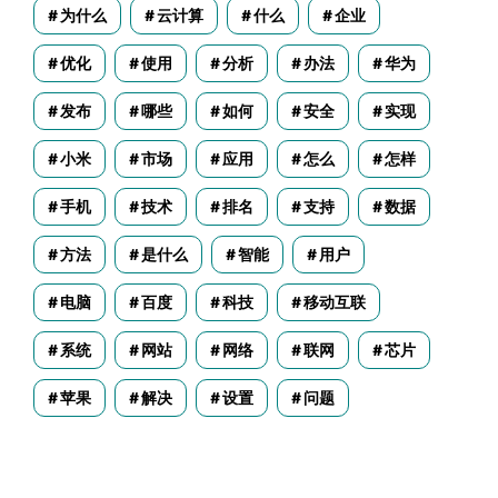
为什么
云计算
什么
企业
优化
使用
分析
办法
华为
发布
哪些
如何
安全
实现
小米
市场
应用
怎么
怎样
手机
技术
排名
支持
数据
方法
是什么
智能
用户
电脑
百度
科技
移动互联
系统
网站
网络
联网
芯片
苹果
解决
设置
问题