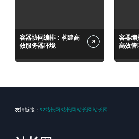
容器协同编排：构建高
容器编
效服务器环境
高效管
友情链接：
92站长网
站长网
站长网
站长网