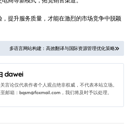
交电商等新模式，拓宽销售渠道。
验，提升服务质量，才能在激烈的市场竞争中脱颖
多语言网站构建：高效翻译与国际资源管理优化策略
由
dawei
相关言论仅代表作者个人观点绝非权威，不代表本站立场。
：bqsm@foxmail.com，我们将及时予以处理。