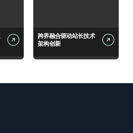
跨界融合驱动站长技术
架构创新