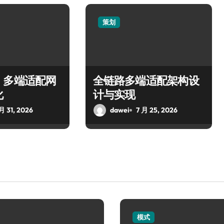
策划
，多端适配网
全链路多端适配架构设
化
计与实现
月 31, 2026
dawei
7 月 25, 2026
模式