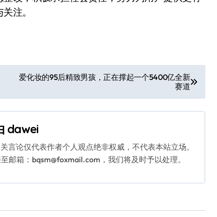
与关注。
爱化妆的95后精致男孩，正在撑起一个5400亿全新
赛道
由
dawei
相关言论仅代表作者个人观点绝非权威，不代表本站立场。
：bqsm@foxmail.com，我们将及时予以处理。