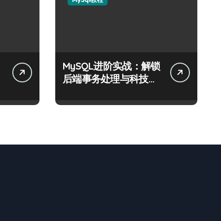
MySQL进阶实战：解锁
精
后端事务处理与科技性
能优化秘籍