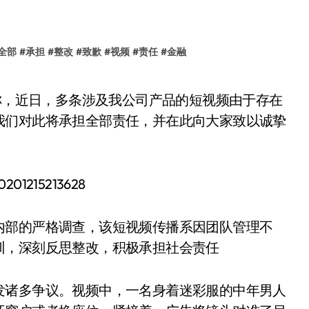
全部
#
承担
#
整改
#
致歉
#
视频
#
责任
#
金融
我们对此将承担全部责任，并在此向大家致以诚挚
内部的严格调查，该短视频传播系因团队管理不
训，深刻反思整改，积极承担社会责任
发诸多争议。视频中，一名身着迷彩服的中年男人