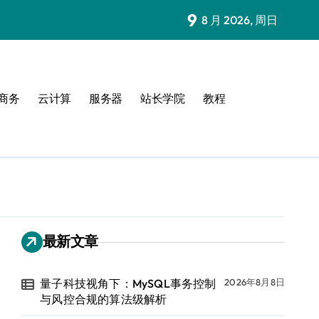
9
8 月 2026, 周日
商务
云计算
服务器
站长学院
教程
最新文章
量子科技视角下：MySQL事务控制
2026年8月8日
与风控合规的算法级解析