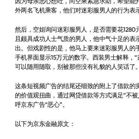
因为母亲恶心想吐，向空乘紧急求助，希望能
外两名飞机乘客，他们对迷彩服男人的行为表示
然后，空姐询问迷彩服男人，是否需要花128
且颇具成功人士气质的男人，他中气十足的表
出。但戏剧性的是，他马上要来迷彩服男人的
手机界面显示15万元的数字。西装男士解释，
可以随用随取，别被那些没有礼貌的人笑话了。
这条短视频广告的结尾还细致的附上了借款的
的价值观扭曲，通过网贷借款等方式满足“不被
呼京东广告“恶心”。
以下为京东金融原文：