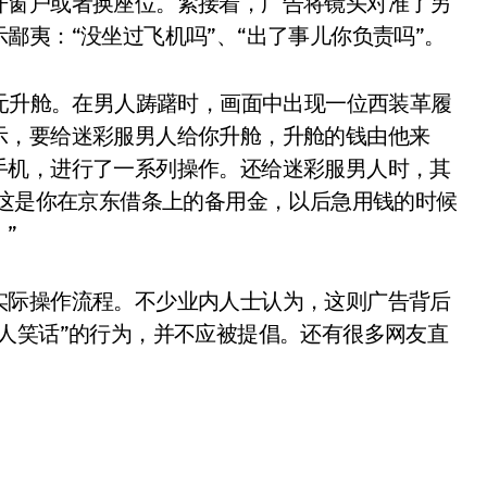
开窗户或者换座位。紧接着，广告将镜头对准了另
鄙夷：“没坐过飞机吗”、“出了事儿你负责吗”。
0元升舱。在男人踌躇时，画面中出现一位西装革履
示，要给迷彩服男人给你升舱，升舱的钱由他来
手机，进行了一系列操作。还给迷彩服男人时，其
“这是你在京东借条上的备用金，以后急用钱的时候
”
实际操作流程。不少业内人士认为，这则广告背后
人笑话”的行为，并不应被提倡。还有很多网友直