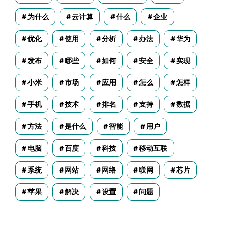
为什么
云计算
什么
企业
优化
使用
分析
办法
华为
发布
哪些
如何
安全
实现
小米
市场
应用
怎么
怎样
手机
技术
排名
支持
数据
方法
是什么
智能
用户
电脑
百度
科技
移动互联
系统
网站
网络
联网
芯片
苹果
解决
设置
问题