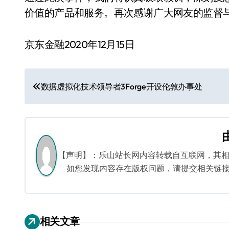
价值的产品和服务。再次感谢广大网友的监督
京东金融2020年12月15日
文
数据虚拟化技术领导者3Forge开设伦敦办事处
章
导
航
【声明】：乐山站长网内容转载自互联网，其
如您发现内容存在版权问题，请提交相关链接至邮箱
相关文章