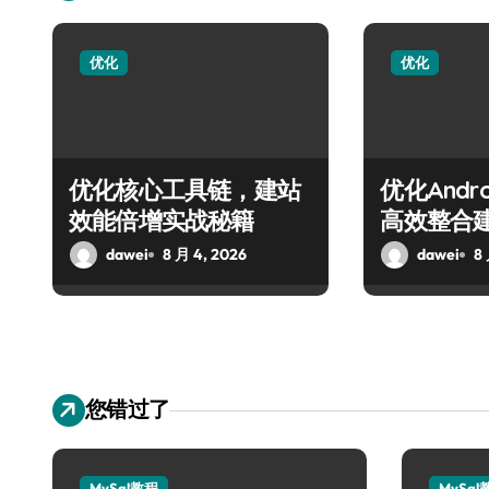
优化
优化
优化核心工具链，建站
优化Andr
效能倍增实战秘籍
高效整合
dawei
8 月 4, 2026
dawei
8
您错过了
MySql教程
MySql