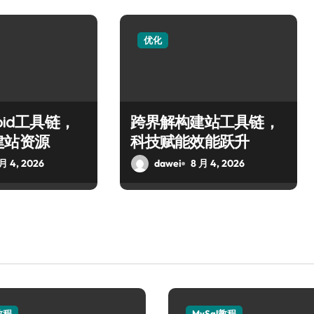
优化
oid工具链，
跨界解构建站工具链，
建站资源
科技赋能效能跃升
 月 4, 2026
dawei
8 月 4, 2026
教程
MySql教程