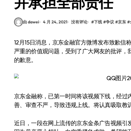
并承担全部责任
由 dawei
4 月 24, 2021
没有评论
#
下线
#
争议
#
京东
#
12月15日消息，京东金融官方微博发布致歉信称，近日，多条涉及我公司产品的短视频由于存在
严重的价值观问题，受到了广大网友的批评，
的歉意。
京东金融称，已第一时间将该视频下线，经过
善、审查不严，导致违规上线。将认真吸取教
近日，一段在网上流传的京东金条广告视频引