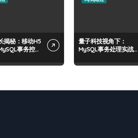
长揭秘：移动H5
量子科技视角下：
MySQL事务控制
MySQL事务处理实战
战
要与技术创新