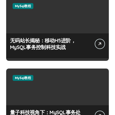
MySql教程
无码站长揭秘：移动H5进阶，
MySQL事务控制科技实战
MySql教程
量子科技视角下：MySQL事务处