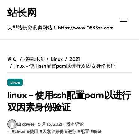
跳
站长网
转
到
内
大型站长资讯类网站！ https://www.0833zz.com
容
首页
搭建环境
Linux
2021
linux – 使用ssh配置pam以进行双因素身份验证
Linux
linux – 使用ssh配置pam以进行
双因素身份验证
由 dawei
5 月 15, 2021
没有评论
#
Linux
#
使用
#
因素
#
身份
#
进行
#
配置
#
验证