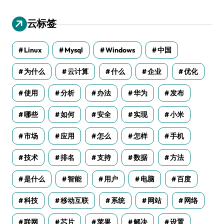
云标签
Linux
Mysql
Windows
中国
为什么
云计算
什么
企业
优化
使用
分析
办法
华为
发布
哪些
如何
安全
实现
小米
市场
应用
怎么
怎样
手机
技术
排名
支持
数据
方法
是什么
智能
用户
电脑
百度
科技
移动互联
系统
网站
网络
联网
芯片
苹果
解决
设置