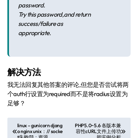
password.
Try this password,and return
success/failure as
appropriate.
解决方法
我无法回复其他答案的评论,但您是否尝试将两
个auth行设置为required而不是将radius设置为
足够？
文
linux – gunicorn djang
PHP5.0~5.6 各版本兼
o nginx unix：// socke
容性cURL文件上传功
章
t失败(11：资源
能实例分析