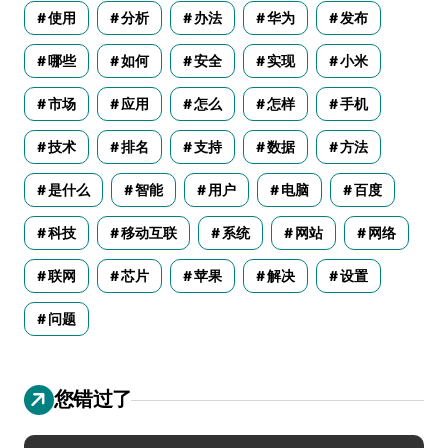
使用
分析
办法
华为
发布
哪些
如何
安全
实现
小米
市场
应用
怎么
怎样
手机
技术
排名
支持
数据
方法
是什么
智能
用户
电脑
百度
科技
移动互联
系统
网站
网络
联网
芯片
苹果
解决
设置
问题
您错过了