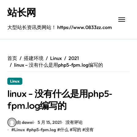
跳
站长网
转
到
内
大型站长资讯类网站！ https://www.0833zz.com
容
首页
搭建环境
Linux
2021
linux – 没有什么是用php5-fpm.log编写的
Linux
linux – 没有什么是用php5-
fpm.log编写的
由 dawei
5 月 15, 2021
没有评论
#
Linux
#
php5-fpm.log
#
什么
#
写的
#
没有