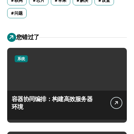
联网
芯片
苹果
解决
设置
问题
您错过了
系统
容器协同编排：构建高效服务器
环境