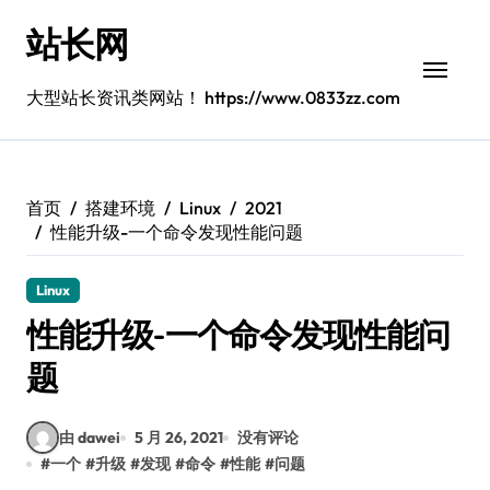
跳
站长网
转
到
内
大型站长资讯类网站！ https://www.0833zz.com
容
首页
搭建环境
Linux
2021
性能升级-一个命令发现性能问题
Linux
性能升级-一个命令发现性能问
题
由 dawei
5 月 26, 2021
没有评论
#
一个
#
升级
#
发现
#
命令
#
性能
#
问题