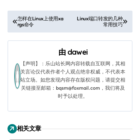
文
怎样在Linux上使用xa
Linux端口转发的几种
rgs命令
常用技巧
章
导
由
dawei
航
【声明】：乐山站长网内容转载自互联网，其相
关言论仅代表作者个人观点绝非权威，不代表本
站立场。如您发现内容存在版权问题，请提交相
关链接至邮箱：bqsm@foxmail.com，我们将及
时予以处理。
相关文章