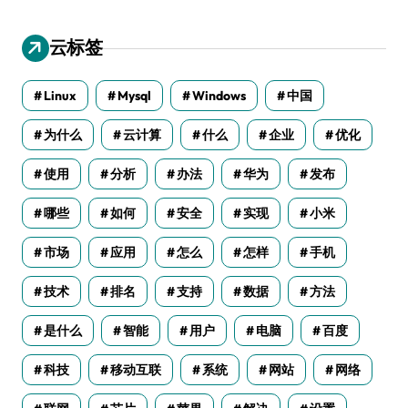
云标签
Linux
Mysql
Windows
中国
为什么
云计算
什么
企业
优化
使用
分析
办法
华为
发布
哪些
如何
安全
实现
小米
市场
应用
怎么
怎样
手机
技术
排名
支持
数据
方法
是什么
智能
用户
电脑
百度
科技
移动互联
系统
网站
网络