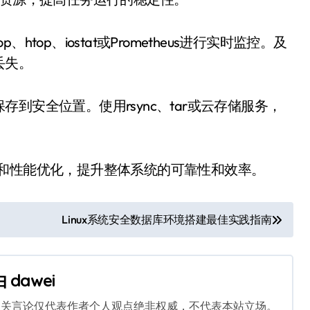
op、iostat或Prometheus进行实时监控。及
丢失。
到安全位置。使用rsync、tar或云存储服务，
丁和性能优化，提升整体系统的可靠性和效率。
Linux系统安全数据库环境搭建最佳实践指南
由
dawei
相关言论仅代表作者个人观点绝非权威，不代表本站立场。