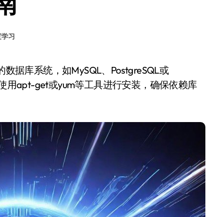
南
度学习
用apt-get或yum等工具进行安装，确保依赖库