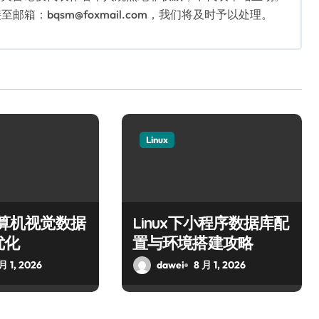
：bqsm@foxmail.com，我们将及时予以处理。
Linux
下计算机视觉数据
Linux下小程序数据库配
优化
置与环境搭建攻略
月 1, 2026
dawei
8 月 1, 2026