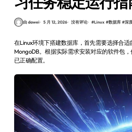
习任务稳定运行指
由 dawei
5 月 12, 2026
没有评论
#
Linux
#
数据库
#
深
在Linux环境下搭建数据库，首先需要选择合适的数据库系统，如MySQL、PostgreSQL或
MongoDB。根据实际需求安装对应的软件包，使
已正确配置。