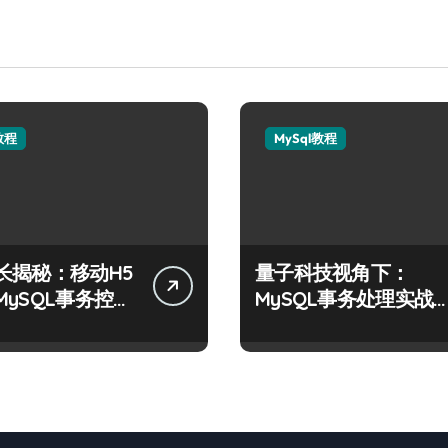
教程
MySql教程
长揭秘：移动H5
量子科技视角下：
MySQL事务控制
MySQL事务处理实战
战
要与技术创新