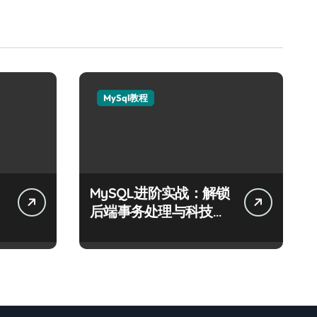
MySql教程
MySQL进阶实战：解锁
精
后端事务处理与科技性
能优化秘籍