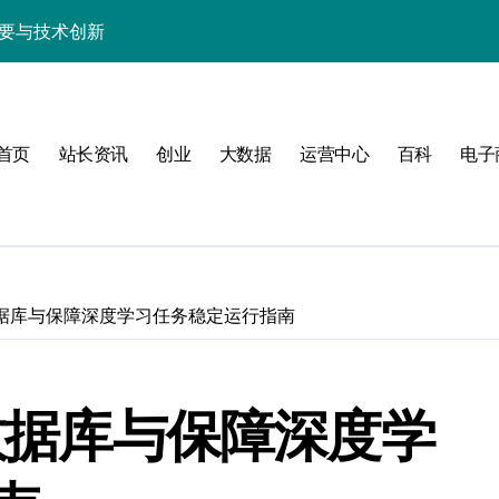
精要与技术创新
科技性能优化秘籍
析与高效实战技巧
首页
站长资讯
创业
大数据
运营中心
百科
电子
驱动性能跃升实战
长技术进阶必备
实战精要
实战精要解析
建数据库与保障深度学习任务稳定运行指南
备技术升级指南
控合规的算法级解析
建数据库与保障深度学