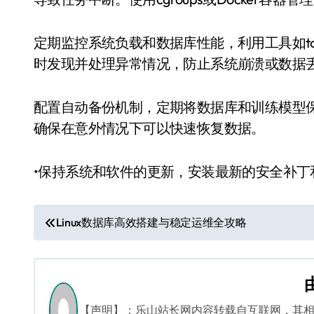
定期监控系统负载和数据库性能，利用工具如top、ht
时发现并处理异常情况，防止系统崩溃或数据
配置自动备份机制，定期将数据库和训练模型保存
确保在意外情况下可以快速恢复数据。
•保持系统和软件的更新，安装最新的安全补
文
Linux数据库高效搭建与稳定运维全攻略
章
导
航
【声明】：乐山站长网内容转载自互联网，其