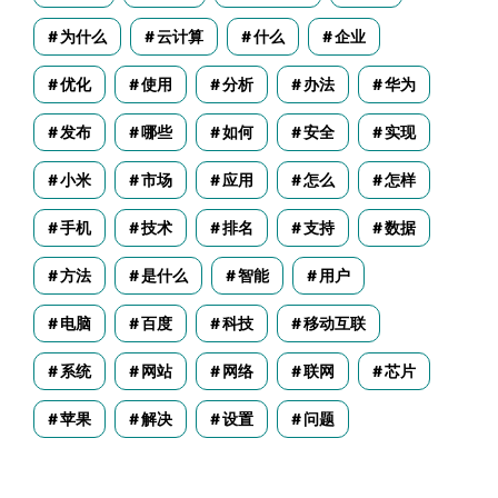
为什么
云计算
什么
企业
优化
使用
分析
办法
华为
发布
哪些
如何
安全
实现
小米
市场
应用
怎么
怎样
手机
技术
排名
支持
数据
方法
是什么
智能
用户
电脑
百度
科技
移动互联
系统
网站
网络
联网
芯片
苹果
解决
设置
问题