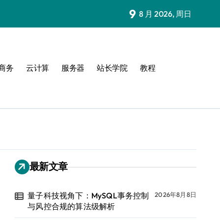
9
8 月 2026, 周日
商务
云计算
服务器
站长学院
教程
最新文章
量子科技视角下：MySQL事务控制
2026年8月8日
与风控合规的算法级解析