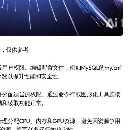
稿，仅供参考
户权限。编辑配置文件，例如MySQL的my.cnf
置合适的参数以提升性能和安全性。
并分配适当的权限。通过命令行或图形化工具连接
储和读取功能正常。
理分配CPU、内存和GPU资源，避免因资源争用
器管理资源，提高任务运行的稳定性。