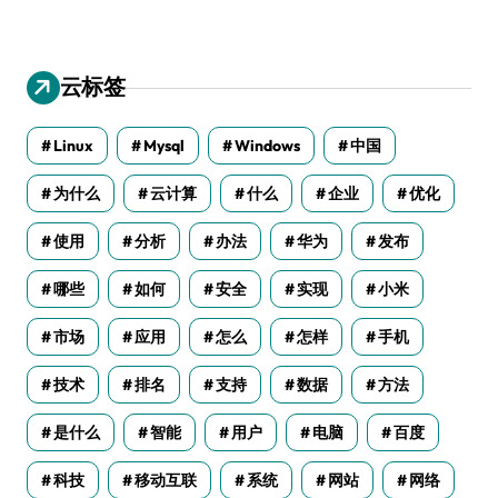
云标签
Linux
Mysql
Windows
中国
为什么
云计算
什么
企业
优化
使用
分析
办法
华为
发布
哪些
如何
安全
实现
小米
市场
应用
怎么
怎样
手机
技术
排名
支持
数据
方法
是什么
智能
用户
电脑
百度
科技
移动互联
系统
网站
网络