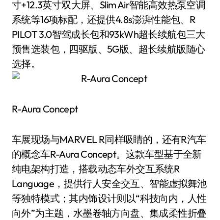
寸+12.3英寸双大屏、Slim Air智能高效热泵空调
系统等16项标配，还提供4.8s澎湃性能包、R
PILOT 3.0智驾成长包和93kWh超长续航包三大
预售选装包，四驱版、5G版、超长续航版随心
选择。
R-Aura Concept
车展现场与MARVEL R同样吸睛的，还有R汽车
的概念车R-Aura Concept。这款车型基于全新
纯电架构打造，搭载动态车外交互系统R
Language，提供行人安全交互、智能虚拟舞池
等独特模式；其内饰设计则以“科技向内，人性
向外”为主题，水墨卷轴方向盘、集成柔性折叠