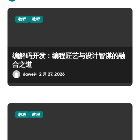
教程
教程
编解码开发：编程匠艺与设计智谋的融
合之道
dawei
2 月 27, 2026
教程
教程