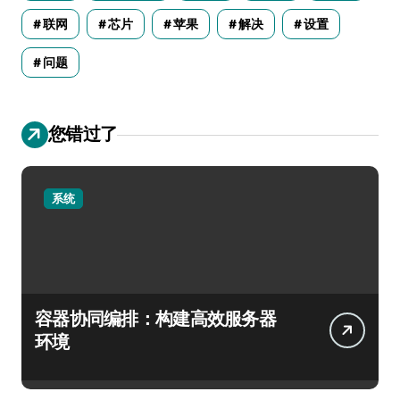
联网
芯片
苹果
解决
设置
问题
您错过了
系统
容器协同编排：构建高效服务器
环境