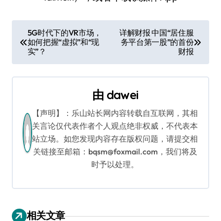
文
5G时代下的VR市场，
详解财报 中国“居住服
如何把握“虚拟”和“现
务平台第一股”的首份
章
实”？
财报
导
航
由
dawei
【声明】：乐山站长网内容转载自互联网，其相
关言论仅代表作者个人观点绝非权威，不代表本
站立场。如您发现内容存在版权问题，请提交相
关链接至邮箱：bqsm@foxmail.com，我们将及
时予以处理。
相关文章