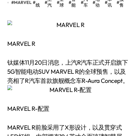
#
MARVEL
#
#
#
#
#
#
#
#
线
汽
球
能
车
动
讯
售
MARVEL R
钛媒体11月20日消息，上汽R汽车正式开启旗下
5G智能电动SUV MARVEL R的全球预售，以及
亮相了R汽车首款旗舰概念车R-Aura Concept。
MARVEL R-配置
MARVEL R前脸采用了X形设计，以及贯穿式