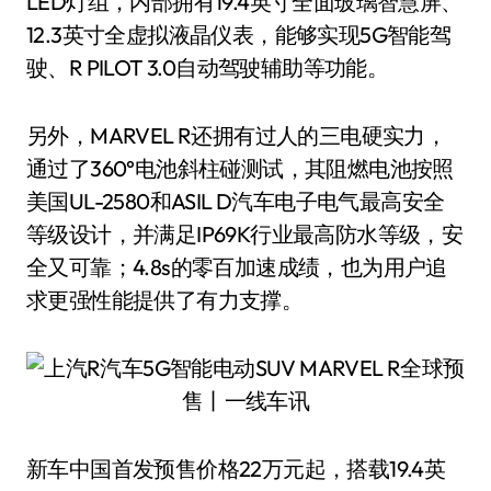
LED灯组，内部拥有19.4英寸全面玻璃智慧屏、
12.3英寸全虚拟液晶仪表，能够实现5G智能驾
驶、R PILOT 3.0自动驾驶辅助等功能。
另外，MARVEL R还拥有过人的三电硬实力，
通过了360°电池斜柱碰测试，其阻燃电池按照
美国UL-2580和ASIL D汽车电子电气最高安全
等级设计，并满足IP69K行业最高防水等级，安
全又可靠；4.8s的零百加速成绩，也为用户追
求更强性能提供了有力支撑。
新车中国首发预售价格22万元起，搭载19.4英