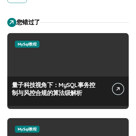
您错过了
MySql教程
量子科技视角下：MySQL事务控
制与风控合规的算法级解析
MySql教程