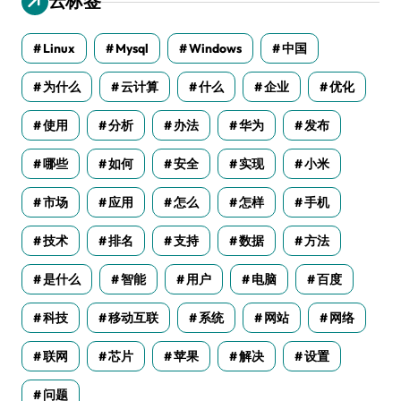
云标签
Linux
Mysql
Windows
中国
为什么
云计算
什么
企业
优化
使用
分析
办法
华为
发布
哪些
如何
安全
实现
小米
市场
应用
怎么
怎样
手机
技术
排名
支持
数据
方法
是什么
智能
用户
电脑
百度
科技
移动互联
系统
网站
网络
联网
芯片
苹果
解决
设置
问题