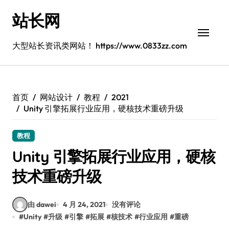
跳
站长网
转
到
内
大型站长资讯类网站！ https://www.0833zz.com
容
首页
网站设计
教程
2021
Unity 引擎拓展行业应用，硬核技术重磅升级
教程
Unity 引擎拓展行业应用，硬核
技术重磅升级
由 dawei
4 月 24, 2021
没有评论
#
Unity
#
升级
#
引擎
#
拓展
#
核技术
#
行业应用
#
重磅