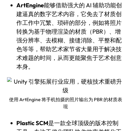
ArtEngine
能够借助强大的 AI 辅助功能创
建逼真的数字艺术内容，它免去了材质创
作工作中冗繁、琐碎的部分，例如将照片
转换为基于物理渲染的材质（PBR）、增
强分辨率、去模糊、接缝消除、平整和配
色等等，帮助艺术家节省大量用于解决技
术难题的时间，从而更能聚焦于艺术创意
本身。
使用 ArtEngine 将手机拍摄的照片输出为 PBR 的材质表
现
Plastic SCM
是一款全球顶级的版本控制