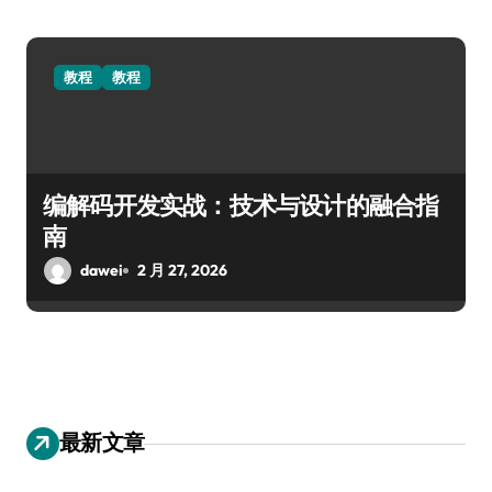
教程
教程
编解码开发实战：技术与设计的融合指
南
dawei
2 月 27, 2026
最新文章