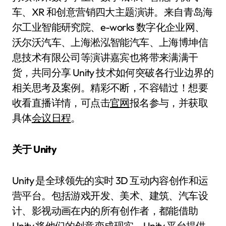
车、XR 和创意营销四大主题演讲。来自青岛海
尔工业智能研究院、e-works 数字化企业网、
沃尔沃汽车、上海淞泓智能汽车、上海博坤信
息技术有限公司等演讲嘉宾也将带来满满干
货，共同分享 Unity 技术如何突破各行业边界的
相关思考及案例。精彩不断，不容错过！想要
收看直播详情，可点击
官网
报名参与，并获取
具体
会议日程
。
关于 Unity
Unity 是全球领先的实时 3D 互动内容创作和运
营平台。包括游戏开发、美术、建筑、汽车设
计、影视动画在内的所有创作者，都能借助
Unity 将他们的创意变成现实。Unity 平台提供