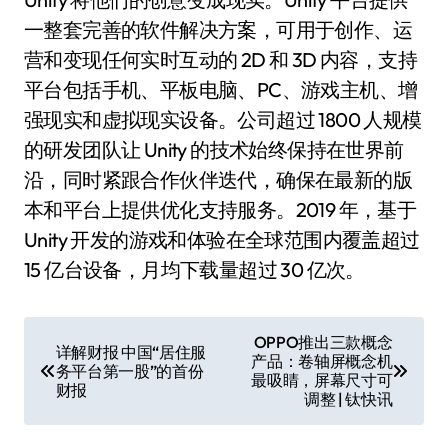
一整套完善的软件解决方案，可用于创作、运
营和变现任何实时互动的 2D 和 3D 内容，支持
平台包括手机、平板电脑、PC、游戏主机、增
强现实和虚拟现实设备。公司超过 1800 人规模
的研发团队让 Unity 的技术始终保持在世界前
沿，同时紧跟合作伙伴迭代，确保在最新的版
本和平台上提供优化支持服务。2019 年，基于
Unity 开发的游戏和体验在全球范围内覆盖超过
15 亿台设备，月均下载量超过 30 亿次。
文
OPPO推出三款概念
详解财报 中国“居住服
产品：卷轴屏概念机
章
务平台第一股”的首份
最吸睛，屏幕尺寸可
财报
调整 | 钛快讯
导