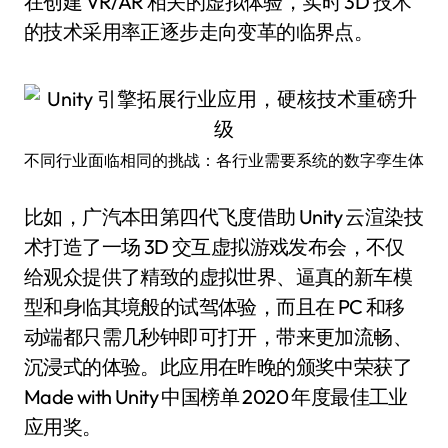
在创建 VR/AR 相关的虚拟体验，实时 3D 技术
的技术采用率正逐步走向变革的临界点。
不同行业面临相同的挑战：各行业需要系统的数字孪生体
比如，广汽本田第四代飞度借助 Unity 云渲染技
术打造了一场 3D 交互虚拟游戏发布会，不仅
给观众提供了精致的虚拟世界、逼真的新车模
型和身临其境般的试驾体验，而且在 PC 和移
动端都只需几秒钟即可打开，带来更加流畅、
沉浸式的体验。此应用在昨晚的颁奖中荣获了
Made with Unity 中国榜单 2020 年度最佳工业
应用奖。