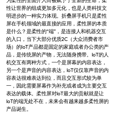
为柔性的全面介入而被赋予了全新的生命，柔
性让世界的组成更加多元化，也是人类科技文
明进步的一种实力体现。折叠屏手机只是柔性
屏在手机领域的最直接的应用，柔性屏的本质
是什么？是柔性的“端”，是连接人和机器交互
的入口，当下大部分优质2C（大众消费者市
场）的IoT产品都是固定的家庭或者办公类的产
品，是传统屏的产物，无法随身携带。IoT的人
机交互有两种方式，一个是屏幕的内容表达，
另一个是声音的内容表达，IoT仅仅靠声音的内
容表达很难表达到位，而且交互形式较为单
一，因此需要屏幕作为补充或者成为主要交互
表达的载体。柔性屏对IoT最大的贡献就是让
IoT的端无处不在，未来会有越来越多柔性屏的
产品诞生。