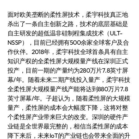
面对欧美垄断的柔性屏技术，柔宇科技真正地
杀出了一条自主创新之路，技术的底层基础是
自主研发的超低温非硅制程集成技术（ULT-
NSSP），目前已经拥有500余家全球客户及合
作伙伴。2018年，柔宇科技全球首条具有自主
知识产权的全柔性屏大规模量产线在深圳正式
投产，目前一期的产量约为280万片7.8英寸屏
幕/年。随着未来二期产线投入量产，柔宇科技
全柔性屏大规模量产线产能将达到880万片7.8
英寸屏幕/年。子超认为，随着柔性屏的大规模
量产，柔性屏的成本会大幅度下降，这将对整
个柔性屏产业带来巨大的改变。深圳的硬件产
业链是全世界最完整的，相信当柔性屏的成本
降下来后，未来IoT的产业链也会带来全面的升