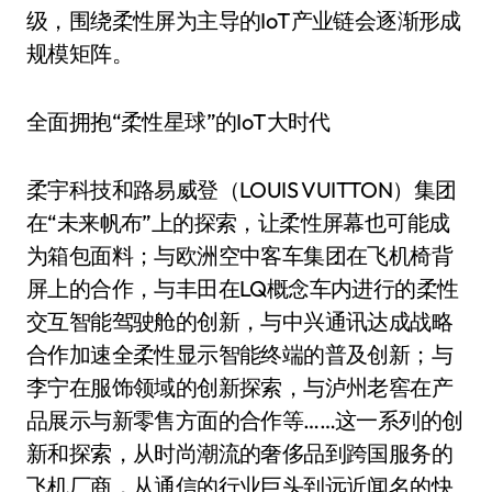
级，围绕柔性屏为主导的IoT产业链会逐渐形成
规模矩阵。
全面拥抱“柔性星球”的IoT大时代
柔宇科技和路易威登（LOUIS VUITTON）集团
在“未来帆布”上的探索，让柔性屏幕也可能成
为箱包面料；与欧洲空中客车集团在飞机椅背
屏上的合作，与丰田在LQ概念车内进行的柔性
交互智能驾驶舱的创新，与中兴通讯达成战略
合作加速全柔性显示智能终端的普及创新；与
李宁在服饰领域的创新探索，与泸州老窖在产
品展示与新零售方面的合作等……这一系列的创
新和探索，从时尚潮流的奢侈品到跨国服务的
飞机厂商，从通信的行业巨头到远近闻名的快