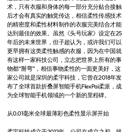
术，只有衣服和身体的每一部分充分贴合接触
后才会有真实的触觉传达，相信柔性传感技术
的精密度和柔性材料制作的衣服完美结合才能
达到最佳的效果。虽然《头号玩家》设定在25
年后的未来世界，但子超认为，或许我们可以
更早拥有这类柔性触感的衣服，因为在中国就
有这样一家科技公司，立志把世界上所有的事
物都“掰弯”，相信事物柔性的一面更美好，这
家公司就是深圳的柔宇科技，它曾在2018年发
布了全球首款折叠屏智能手机FlexPai柔派，成
为全球智能手机领域的一个新的里程碑。
从0.01毫米全球最薄彩色柔性显示屏开始
柔宇科技成立于2012年，公司在成立之初，就