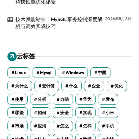
科技性能优化秘籍
技术赋能站长：MySQL事务控制深度解
2026年8月8日
析与高效实战技巧
云标签
Linux
Mysql
Windows
中国
为什么
云计算
什么
企业
优化
使用
分析
办法
华为
发布
哪些
如何
安全
实现
小米
市场
应用
怎么
怎样
手机