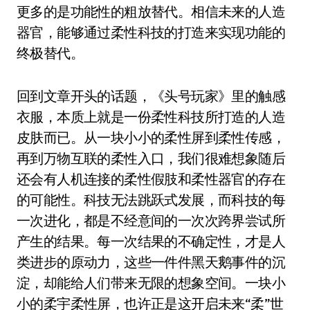
更多的是功能性的粗放替代。相信未来的人造
器官，能够通过柔性科技的打造来实现功能的
终极替代。
回到文章开头的话题，《头号玩家》里的触感
衣服，本质上就是一份柔性科技所打造的人造
皮肤而已。从一块小小的柔性屏到柔性传感，
再到万物互联的柔性入口，我们很难想象随后
还会有人机连接的柔性假肢和柔性器官的存在
的可能性。科技无法跳跃式发展，而科技的每
一次进化，都是不经意间的一次次跨界尝试所
产生的结果。每一次结果的不确定性，才是人
类进步的原动力，这些一件件黑天鹅事件的沉
淀，却能给人们带来无限的想象空间。一块小
小的柔宇柔性屏，也许正是这开启未来“柔”世