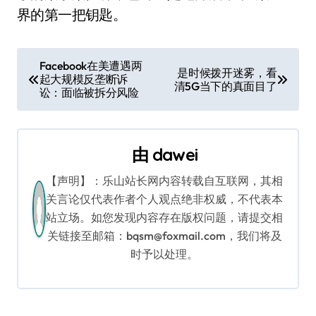
界的第一把钥匙。
文
Facebook在美遭遇两
是时候拨开迷雾，看
起大规模反垄断诉
章
清5G当下的真面目了
讼：面临被拆分风险
导
航
由
dawei
【声明】：乐山站长网内容转载自互联网，其相
关言论仅代表作者个人观点绝非权威，不代表本
站立场。如您发现内容存在版权问题，请提交相
关链接至邮箱：bqsm@foxmail.com，我们将及
时予以处理。