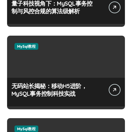
量子科技视角下：MySQL事务控
制与风控合规的算法级解析
MySql教程
无码站长揭秘：移动H5进阶，
MySQL事务控制科技实战
MySql教程