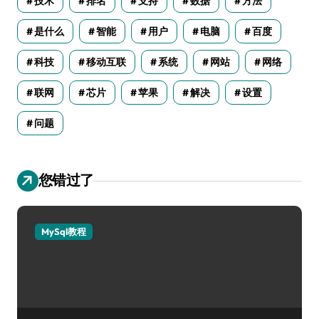
技术
排名
支持
数据
方法
是什么
智能
用户
电脑
百度
科技
移动互联
系统
网站
网络
联网
芯片
苹果
解决
设置
问题
您错过了
MySql教程