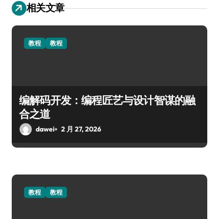
相关文章
教程
教程
编解码开发：编程匠艺与设计智谋的融
合之道
dawei
2 月 27, 2026
教程
教程