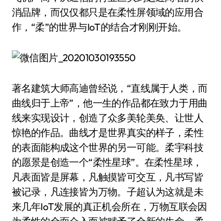
消品牌，而仅仅都只是在柔性屏领域的应用合
作，“柔”的世界与IoT的结合才刚刚开始。
著名建筑大师高迪曾经说，“直线属于人类，而
曲线归于上帝”，他一生的作品都在致力于用曲
线来实现设计，创造了众多美轮美奂、让世人
惊艳的作品。曲线才是世界真实的样子，柔性
的表面能构成这个世界的另一可能。柔宇科技
的愿景是创造一个“柔性星球”。在柔性星球，
凡表面皆是屏幕，凡触摸皆可交互，凡书写皆
被记录，凡连接皆为万物。子超认为这就是未
来几年IoT发展的真正机会所在，万物互联会因