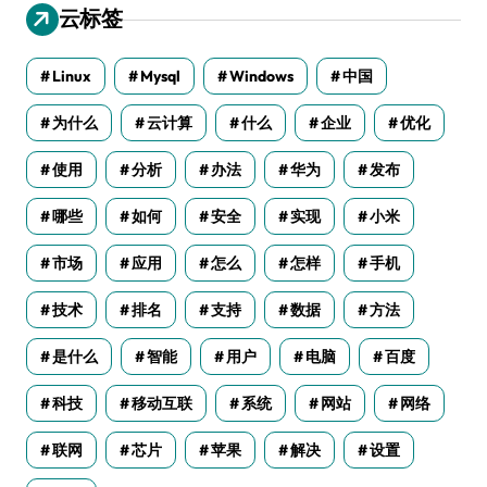
云标签
Linux
Mysql
Windows
中国
为什么
云计算
什么
企业
优化
使用
分析
办法
华为
发布
哪些
如何
安全
实现
小米
市场
应用
怎么
怎样
手机
技术
排名
支持
数据
方法
是什么
智能
用户
电脑
百度
科技
移动互联
系统
网站
网络
联网
芯片
苹果
解决
设置