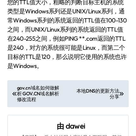
您的TTL值大小，粗略的判断目标主机的系统
类型是Windows系列还是UNIX/Linux系列，通
常Windows系列的系统返回的TTL值在100-130
之间，而UNIX/Linux系列的系统返回的TTL值
在240-255之间，例如PING **.com返回的TTL
是240，对方的系统很可能是Linux，而第二个
目标的TTL是120，那么说明它使用的系统也许
是Windows。
文
gov.cn域名如何做解
本地DNS的更新方法
析 GOV.CN域名解析
章
分享
修改流程
导
航
由
dawei