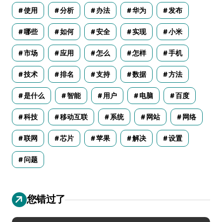
使用
分析
办法
华为
发布
哪些
如何
安全
实现
小米
市场
应用
怎么
怎样
手机
技术
排名
支持
数据
方法
是什么
智能
用户
电脑
百度
科技
移动互联
系统
网站
网络
联网
芯片
苹果
解决
设置
问题
您错过了