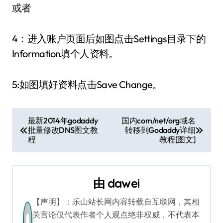
或者
4：进入账户页面后如图点击Settings目录下的
Information填个人资料。
5:如图填好资料点击Save Change。
文
最新2014年godaddy
国内com/net/org域名
批量修改DNS图文教
转移到Godaddy详细
章
程
教程[图文]
导
航
由
dawei
【声明】：乐山站长网内容转载自互联网，其相
关言论仅代表作者个人观点绝非权威，不代表本