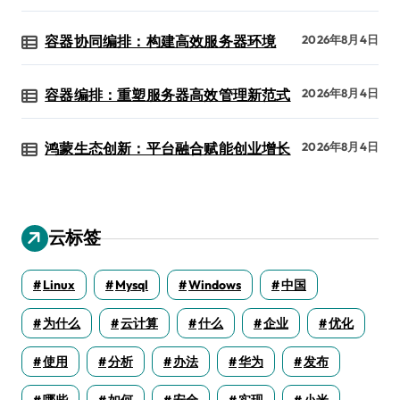
容器协同编排：构建高效服务器环境
2026年8月4日
容器编排：重塑服务器高效管理新范式
2026年8月4日
鸿蒙生态创新：平台融合赋能创业增长
2026年8月4日
云标签
Linux
Mysql
Windows
中国
为什么
云计算
什么
企业
优化
使用
分析
办法
华为
发布