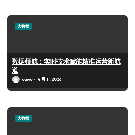
大数据
数据领航：实时技术赋能精准运营新航
道
dawei
4 月 11, 2026
大数据