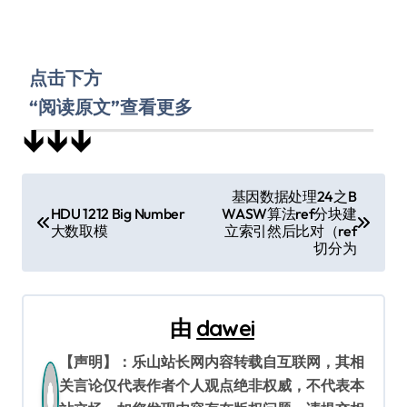
点击下方
“阅读原文”查看更多
↓↓↓
文
基因数据处理24之B
HDU 1212 Big Number
WASW算法ref分块建
章
大数取模
立索引然后比对（ref
切分为
导
航
由
dawei
【声明】：乐山站长网内容转载自互联网，其相
关言论仅代表作者个人观点绝非权威，不代表本