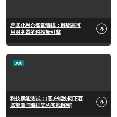
容器化融合智能编排：解锁高可
用服务器的科技新引擎
系统
科技赋能测试：[客户端协同下容
器部署与编排架构实践解密]