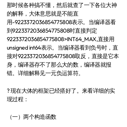
那时候各种搞不懂，然后就查了一下各位大神
的解释，大体意思就是不能直
用-9223372036854775808表示。当编译器看
到9223372036854775808时直接判定
9223372036854775808>INT64_MAX,直接用
unsigned int64表示。当编译器看到负号时，直
接对9223372036854775808取反，直接是它本
身，编译器存不了那么大的数，编译器就报
错。详细解释见一元负运算符。
? 现在大体的框架已经搭好了。来看详细的实
现过程：
（一）两个构造函数