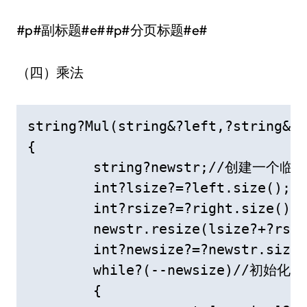
#p#副标题#e##p#分页标题#e#
（四）乘法
string?Mul(string&?left,?string&?r
{

	string?newstr;//创建一个临时sting存放相乘后的结果

	int?lsize?=?left.size();

	int?rsize?=?right.size();

	newstr.resize(lsize?+?rsize);

	int?newsize?=?newstr.size();

	while?(--newsize)//初始化string，如果不初始化，string里存的是‘\0’

	{
