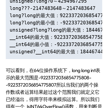
unsigned?long?0～4294967295

long???-2147483648～2147483647

long?long的最大值：92233720368547758
long?long的最小值：-9223372036854775
unsigned?long?long的最大值：184467440
__int64的最大值：9223372036854775807
__int64的最小值：-922337203685477580
unsigned?__int64的最大值：1844674407
可以看到，在64位操作系统下，long long int表
示的最大范围是-9223372036854775808-
-9223372036854775807所以当我们的两个操
作数或者运算结果超过这个范围我们就定义它
已经溢出，得用字符串来模拟运算。所以我们
得有一个_IsINT64OverFlow()函数，用来判断是