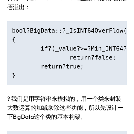
否溢出：
bool?BigData::?_IsINT64OverFlow()c
{

	if?(_value?>=?Min_INT64?&&?_value?<=?Max_INT64)

		return?false;

	return?true;

}
? 我们是用字符串来模拟的，用一个类来封装
大数运算的加减乘除这些功能，所以先设计一
下BigData这个类的基本构架。