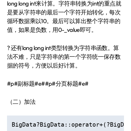
long long int来计算。字符串转换为int的重点就
是要从字符串的最后一个字符开始转化，每次
循环数据乘以10。最后可以算出整个字符串的
值，如果是负数，用0-_value即可。
? 还有long long int类型转换为字符串函数。算
法不难，只是字符串的第一个字符统一保存数
据的符号，方便以后好计算。
#p#副标题#e##p#分页标题#e#
（二）加法
BigData?BigData::operator+(?BigDat