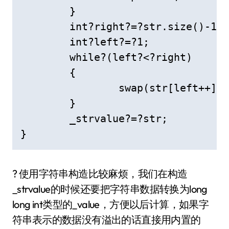
	}

	int?right?=?str.size()-1;

	int?left?=?1;

	while?(left?<?right)

	{

		swap(str[left++],?str[right--]);

	}

	_strvalue?=?str;

}
? 使用字符串构造比较麻烦，我们在构造
_strvalue的时候还要把字符串数据转换为long
long int类型的_value，方便以后计算，如果字
符串表示的数据没有溢出的话直接用内置的