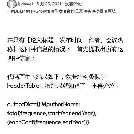
由 dawei
5 月 25, 2021
没有评论
#
DBLP
#
FP-Growth
#
作者
#
合作关系
#
实
#
挖掘
#
算法
在只有【论文标题、发布时间、作者、会议名
称】这四种信息的情况下，首先提取出所有这
四种信息：
代码产生的结果如下，数据结构类似于
headerTable，看结果就知道了，不再介绍：
authorDict={} #{authorName:
total(frequence,startYear,endYear),
{eachConf(frequence,endYear)}}