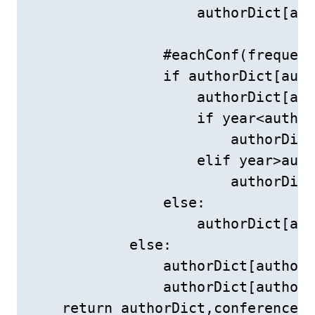
                    authorDict[aut
                #eachConf(frequenc
                if authorDict[auth
                    authorDict[aut
                    if year<author
                        authorDict
                    elif year>auth
                        authorDict
                else:

                    authorDict[aut
            else:

                authorDict[author]
                authorDict[author]
    return authorDict,conferenceDi