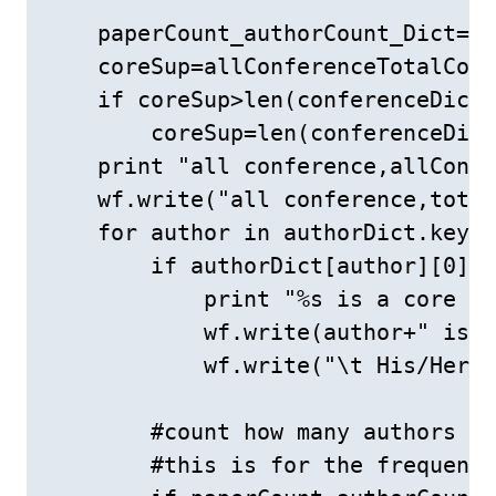
    paperCount_authorCount_Dict={}

    coreSup=allConferenceTotalCoun
    if coreSup>len(conferenceDict)
        coreSup=len(conferenceDict
    print "all conference,allConfe
    wf.write("all conference,total
    for author in authorDict.keys(
        if authorDict[author][0]>=
            print "%s is a core re
            wf.write(author+" is a
            wf.write("\t His/Her a
        #count how many authors ha
        #this is for the frequent 