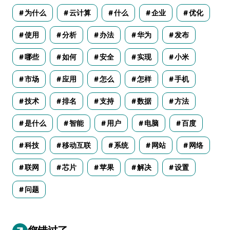
为什么
云计算
什么
企业
优化
使用
分析
办法
华为
发布
哪些
如何
安全
实现
小米
市场
应用
怎么
怎样
手机
技术
排名
支持
数据
方法
是什么
智能
用户
电脑
百度
科技
移动互联
系统
网站
网络
联网
芯片
苹果
解决
设置
问题