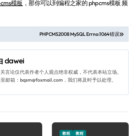
pcms模板
，那你可以到编程之家的 phpcms模板 频
PHPCMS2008 MySQL Errno:1064错误
由
dawei
相关言论仅代表作者个人观点绝非权威，不代表本站立场。
：bqsm@foxmail.com，我们将及时予以处理。
教程
教程