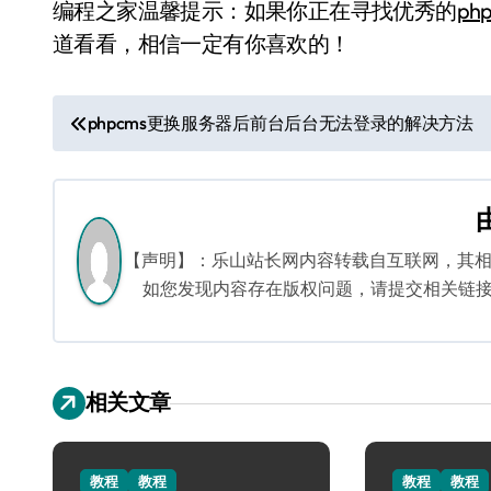
编程之家温馨提示：如果你正在寻找优秀的
ph
道看看，相信一定有你喜欢的！
文
phpcms更换服务器后前台后台无法登录的解决方法
章
导
航
【声明】：乐山站长网内容转载自互联网，其
如您发现内容存在版权问题，请提交相关链接至邮箱
相关文章
教程
教程
教程
教程