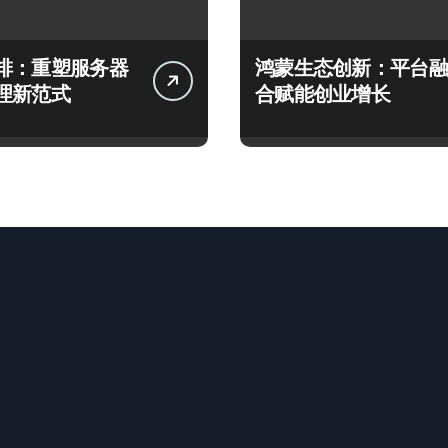
排：重塑服务器
鸿蒙生态创新：平台融
理新范式
合赋能创业增长