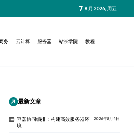
7
8 月 2026, 周五
商务
云计算
服务器
站长学院
教程
最新文章
容器协同编排：构建高效服务器环
2026年8月4日
境