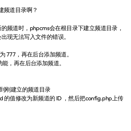
创建频道目录啊？
新的频道时，phpcms会在根目录下建立频道目录，
此会出现无法写入文件的错误。
为 777，再在后台添加频道。
p功能，再在后台添加频道。
有文件复制到刚建立的频道目录
annelid 的值修改为新频道的 ID ，然后把config.php上传
7