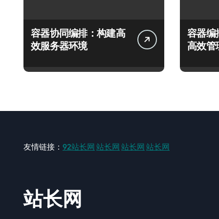
容器协同编排：构建高
容器编
效服务器环境
高效管
友情链接：
92站长网
站长网
站长网
站长网
站长网