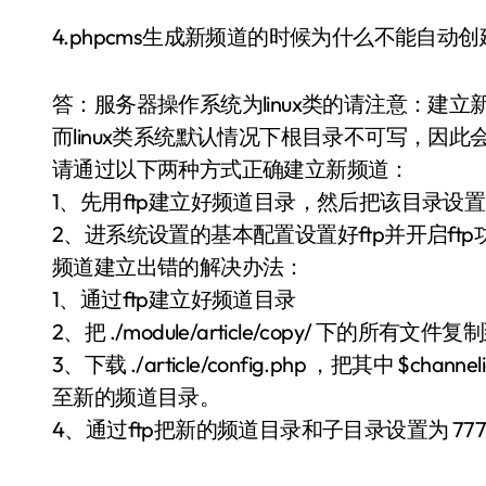
4.phpcms生成新频道的时候为什么不能自动
答：服务器操作系统为linux类的请注意：建立
而linux类系统默认情况下根目录不可写，因
请通过以下两种方式正确建立新频道：
1、先用ftp建立好频道目录，然后把该目录设置
2、进系统设置的基本配置设置好ftp并开启ft
频道建立出错的解决办法：
1、通过ftp建立好频道目录
2、把 ./module/article/copy/ 下的所
3、下载 ./article/config.php ，把其中 $ch
至新的频道目录。
4、通过ftp把新的频道目录和子目录设置为 77