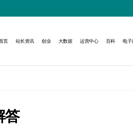
首页
站长资讯
创业
大数据
运营中心
百科
电子
值
建
济新引擎
解答