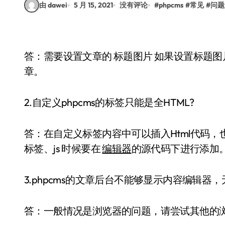
由 dawei
5 月 15, 2021
没有评论
#
phpcms
#
常见
#
问题
答：需要设置文章的 标题图片 如果设置标题
章。
2.自定义phpcms的标签只能是全HTML?
答：在自定义标签内容中可以插入Html代码
标签、js 时候要在
编辑器
的源代码下进行添加
3.phpcms的文章后台不能够显示内容编辑器
答：一般情况是浏览器的问题，请尝试其他的