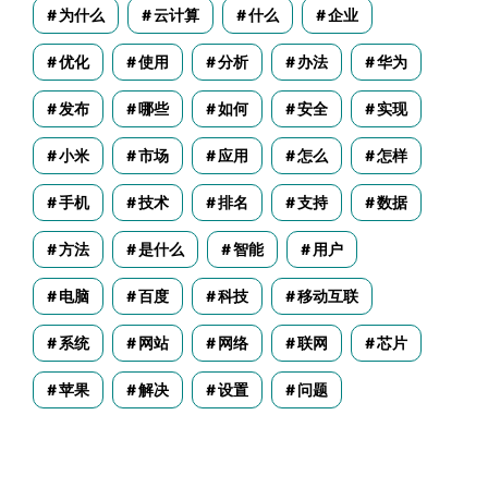
为什么
云计算
什么
企业
优化
使用
分析
办法
华为
发布
哪些
如何
安全
实现
小米
市场
应用
怎么
怎样
手机
技术
排名
支持
数据
方法
是什么
智能
用户
电脑
百度
科技
移动互联
系统
网站
网络
联网
芯片
苹果
解决
设置
问题