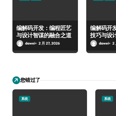
编解码开发：编程匠艺
编解码开
与设计智谋的融合之道
技巧与设
能
dawei
2 月 27, 2026
dawei
2 
您错过了
系统
系统