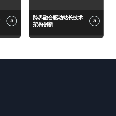
跨界融合驱动站长技术
架构创新