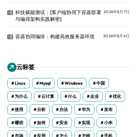
科技赋能测试：[客户端协同下容器部署
2026年8月7日
与编排架构实践解密]
容器协同编排：构建高效服务器环境
2026年8月4日
云标签
Linux
Mysql
Windows
中国
为什么
云计算
什么
企业
优化
使用
分析
办法
华为
发布
哪些
如何
安全
实现
小米
市场
应用
怎么
怎样
手机