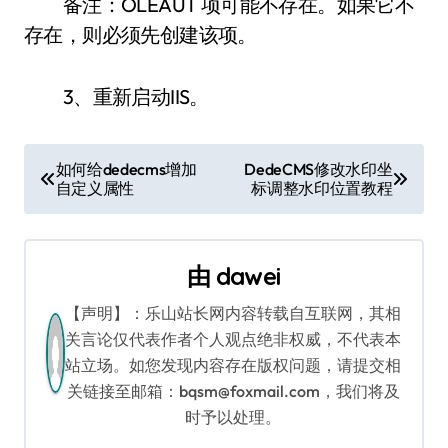
备注：OLEAUT 项可能不存在。如果它不
存在，则必须先创建该项。
3、重新启动IIS。
文
如何给dedecms增加
DedeCMS修改水印坐
自定义属性
标调整水印位置教程
章
导
由
dawei
航
【声明】：乐山站长网内容转载自互联网，其相
关言论仅代表作者个人观点绝非权威，不代表本
站立场。如您发现内容存在版权问题，请提交相
关链接至邮箱：bqsm@foxmail.com，我们将及
时予以处理。