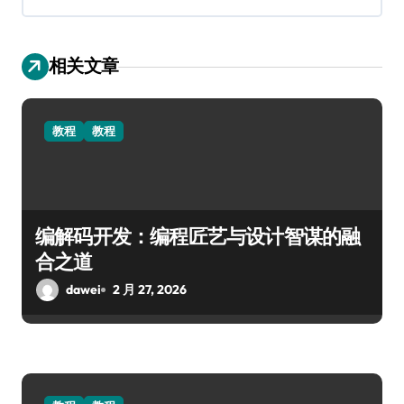
相关文章
教程
教程
编解码开发：编程匠艺与设计智谋的融
合之道
dawei
2 月 27, 2026