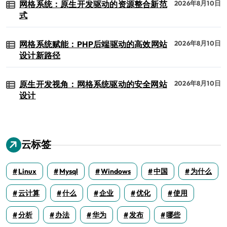
网格系统：原生开发驱动的资源整合新范
2026年8月10日
式
网格系统赋能：PHP后端驱动的高效网站
2026年8月10日
设计新路径
原生开发视角：网格系统驱动的安全网站
2026年8月10日
设计
云标签
Linux
Mysql
Windows
中国
为什么
云计算
什么
企业
优化
使用
分析
办法
华为
发布
哪些