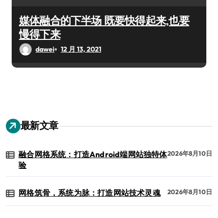
媒体融合的下半场 既要快得起来,也要
慢得下来
dawei
12 月 13, 2021
最新文章
融合网格系统：打造Android端网站独特体
2026年8月10日
验
网格筑骨，系统为脉：打造网站技术灵魂
2026年8月10日