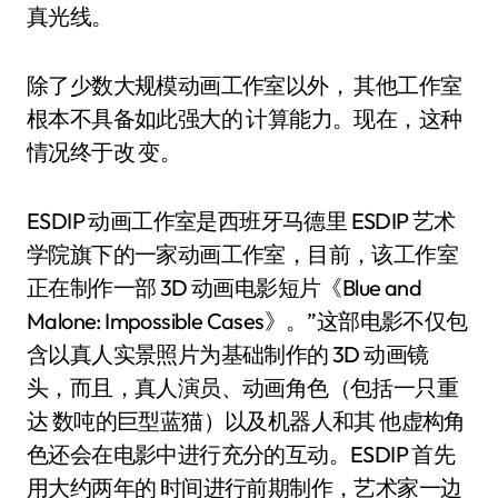
真光线。
除了少数大规模动画工作室以外， 其他工作室
根本不具备如此强大的 计算能力。现在，这种
情况终于改 变。
ESDIP 动画工作室是西班牙马德里 ESDIP 艺术
学院旗下的一家动画工作室，目前，该工作室
正在制作一部 3D 动画电影短片《Blue and
Malone: Impossible Cases》。”这部电影不仅包
含以真人实景照片为基础制作的 3D 动画镜
头，而且，真人演员、动画角色（包括一只重
达 数吨的巨型蓝猫）以及机器人和其 他虚构角
色还会在电影中进行充分的互动。ESDIP 首先
用大约两年的 时间进行前期制作，艺术家一边