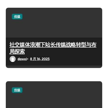
传媒
社交媒体浪潮下站长传媒战略转型与布
局探索
dawei
8 月 16, 2025
传媒