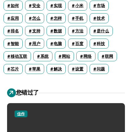
如何
安全
实现
小米
市场
应用
怎么
怎样
手机
技术
排名
支持
数据
方法
是什么
智能
用户
电脑
百度
科技
移动互联
系统
网站
网络
联网
芯片
苹果
解决
设置
问题
您错过了
佳作