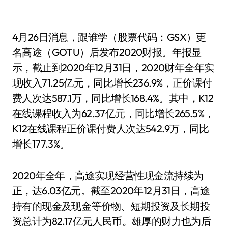
4月26日消息，跟谁学（股票代码：GSX）更
名高途（GOTU）后发布2020财报。年报显
示，截止到2020年12月31日，2020财年全年实
现收入71.25亿元，同比增长236.9%，正价课付
费人次达587.1万，同比增长168.4%。其中，K12
在线课程收入为62.37亿元，同比增长265.5%，
K12在线课程正价课付费人次达542.9万，同比
增长177.3%。
2020年全年，高途实现经营性现金流持续为
正，达6.03亿元。截至2020年12月31日，高途
持有的现金及现金等价物、短期投资及长期投
资总计为82.17亿元人民币。雄厚的财力也为后