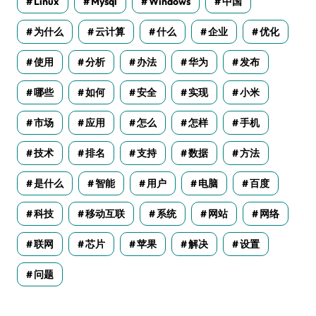
Linux
Mysql
Windows
中国
为什么
云计算
什么
企业
优化
使用
分析
办法
华为
发布
哪些
如何
安全
实现
小米
市场
应用
怎么
怎样
手机
技术
排名
支持
数据
方法
是什么
智能
用户
电脑
百度
科技
移动互联
系统
网站
网络
联网
芯片
苹果
解决
设置
问题