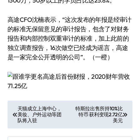
1300万，50岁以上的学员占比达25.8%。
高途CFO沈楠表示，“这次发布的年报是经审计
的标准无保留意见的审计报告，包含了对财务
报告和内部控制双重审计的标准，加上此前的
独立调查报告，16次做空已经成为谣言，高途
是一家完全公开透明的公司”。（一橙）
文
天猫成立上海中心，
特斯拉出售所持10%比
美妆、户外运动等团
特币 获利变现2.72亿
章
队将入驻
美元
导