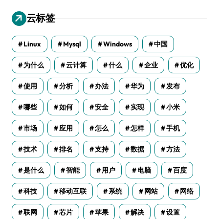
云标签
Linux
Mysql
Windows
中国
为什么
云计算
什么
企业
优化
使用
分析
办法
华为
发布
哪些
如何
安全
实现
小米
市场
应用
怎么
怎样
手机
技术
排名
支持
数据
方法
是什么
智能
用户
电脑
百度
科技
移动互联
系统
网站
网络
联网
芯片
苹果
解决
设置