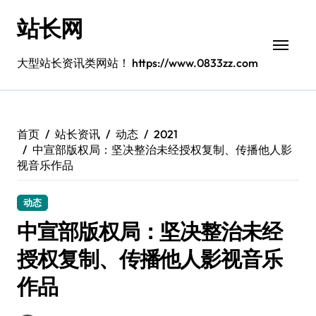
跳
站长网
转
到
内
大型站长资讯类网站！ https://www.0833zz.com
容
首页
站长资讯
动态
2021
中宣部版权局：坚决整治未经授权复制、传播他人影
视音乐作品
动态
中宣部版权局：坚决整治未经
授权复制、传播他人影视音乐
作品