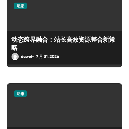
动态
动态跨界融合：站长高效资源整合新策
略
dawei
7 月 31, 2026
动态