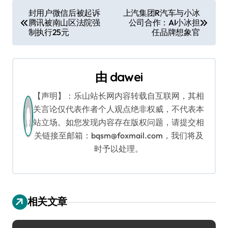
文
封用户微信后被起诉
上汽集团R汽车与小冰
腾讯被南山区法院强
公司合作：AI小冰担
章
制执行25元
任品牌想象官
导
航
由
dawei
【声明】：乐山站长网内容转载自互联网，其相
关言论仅代表作者个人观点绝非权威，不代表本
站立场。如您发现内容存在版权问题，请提交相
关链接至邮箱：bqsm@foxmail.com，我们将及
时予以处理。
相关文章