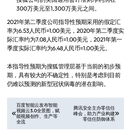
300万美元至1,300万美元之间。
2021年第二季度公司指导性预期采用的假定汇
率为6.53人民币=1.00美元，2020年第二季度实
际汇率约为7.08人民币=1.00美元，2021年第一
季度实际汇率约为6.48人民币=1.00美元。
本指导性预期为搜狐管理层基于当前的初步预
期，具有较大的不确定性，特别是考虑到目前
仍难以预测的新型冠状病毒的潜在影响。
文
百度智能云发布智能
腾讯安全主办零信任
视频云3.0全景图，赋
章
峰会，助力产业构建
能视频创作、生产等
零信任防御体系
全流
导