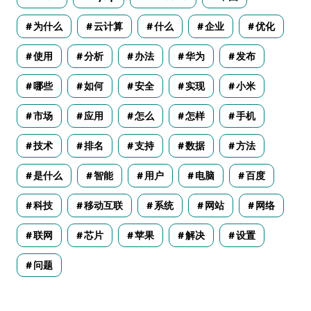
为什么
云计算
什么
企业
优化
使用
分析
办法
华为
发布
哪些
如何
安全
实现
小米
市场
应用
怎么
怎样
手机
技术
排名
支持
数据
方法
是什么
智能
用户
电脑
百度
科技
移动互联
系统
网站
网络
联网
芯片
苹果
解决
设置
问题