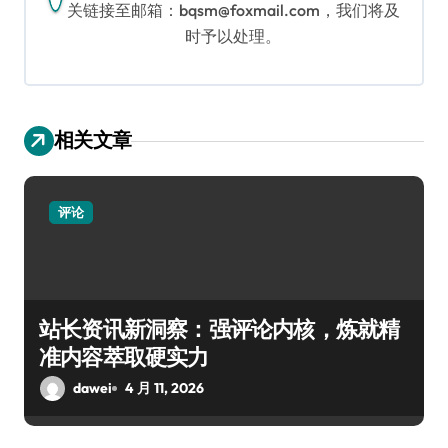
关链接至邮箱：bqsm@foxmail.com，我们将及
时予以处理。
相关文章
评论
站长资讯新洞察：强评论内核，炼就精
准内容萃取硬实力
dawei
4 月 11, 2026