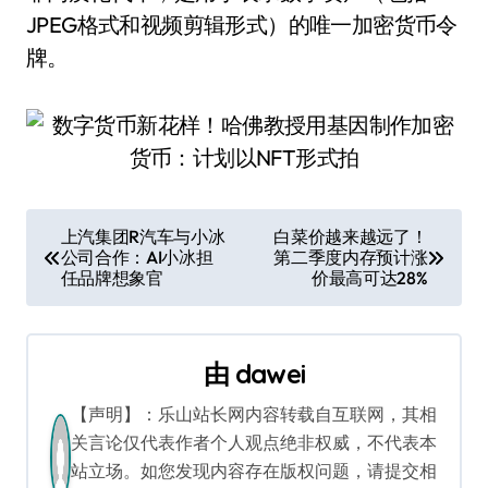
JPEG格式和视频剪辑形式）的唯一加密货币令
牌。
文
上汽集团R汽车与小冰
白菜价越来越远了！
公司合作：AI小冰担
第二季度内存预计涨
章
任品牌想象官
价最高可达28%
导
航
由
dawei
【声明】：乐山站长网内容转载自互联网，其相
关言论仅代表作者个人观点绝非权威，不代表本
站立场。如您发现内容存在版权问题，请提交相