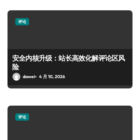
评论
安全内核升级：站长高效化解评论区风
险
dawei
4 月 10, 2026
评论