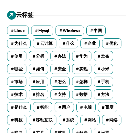
云标签
Linux
Mysql
Windows
中国
为什么
云计算
什么
企业
优化
使用
分析
办法
华为
发布
哪些
如何
安全
实现
小米
市场
应用
怎么
怎样
手机
技术
排名
支持
数据
方法
是什么
智能
用户
电脑
百度
科技
移动互联
系统
网站
网络
联网
芯片
苹果
解决
设置