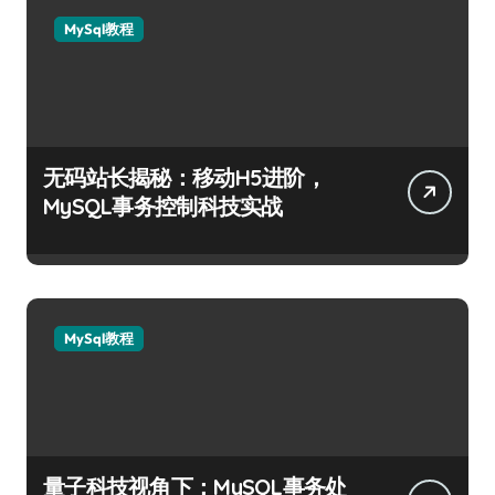
MySql教程
无码站长揭秘：移动H5进阶，
MySQL事务控制科技实战
MySql教程
量子科技视角下：MySQL事务处