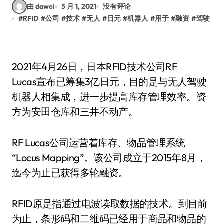
由 dawei
5 月 1, 2021
没有评论
#
RFID
#
公司
#
技术
#
无人
#
日元
#
机器人
#
用于
#
融资
#
驾驶
2021年4月26日，日本RFID技术公司RF
Lucas宣布已筹集3亿日元，目的是与无人驾驶
机器人相集成，进一步提高库存管理效率。资
方为安田仓库和三井不动产。
RF Lucas公司运营着库存、物品管理系统
“Locus Mapping”。该公司成立于2015年8月，
迄今为止已获得多轮融资。
RFID原是指通过电波读取数据的技术。到目前
为止，条形码和二维码已经用于商品和物品的