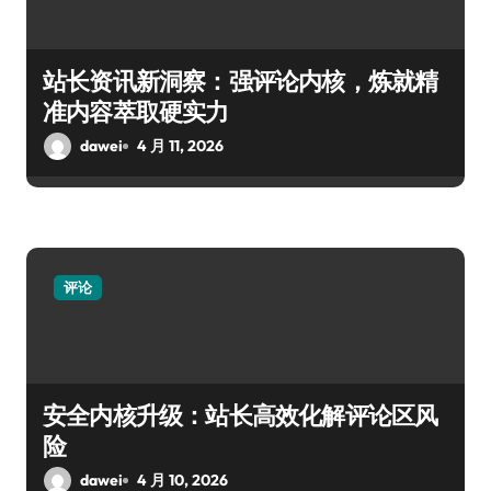
站长资讯新洞察：强评论内核，炼就精
准内容萃取硬实力
dawei
4 月 11, 2026
评论
安全内核升级：站长高效化解评论区风
险
dawei
4 月 10, 2026