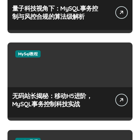
量子科技视角下：MySQL事务控
制与风控合规的算法级解析
MySql教程
无码站长揭秘：移动H5进阶，
MySQL事务控制科技实战