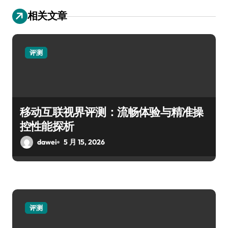
相关文章
评测
移动互联视界评测：流畅体验与精准操
控性能探析
dawei
5 月 15, 2026
评测