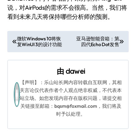
说，对AirPods的需求不会很高。当然，我们将
看到未来几天将保持哪些分析师的预测。
文
微软Windows 10将恢
亚马逊智能音箱：第
复WinUI 3的设计功能
四代Echo Dot发售
章
导
由
dawei
航
【声明】：乐山站长网内容转载自互联网，其相
关言论仅代表作者个人观点绝非权威，不代表本
站立场。如您发现内容存在版权问题，请提交相
关链接至邮箱：bqsm@foxmail.com，我们将及
时予以处理。