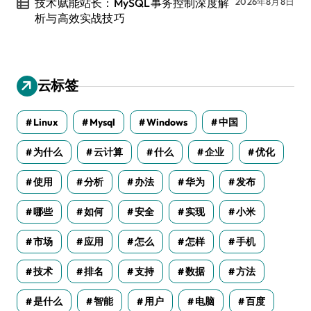
技术赋能站长：MySQL事务控制深度解
2026年8月8日
析与高效实战技巧
云标签
Linux
Mysql
Windows
中国
为什么
云计算
什么
企业
优化
使用
分析
办法
华为
发布
哪些
如何
安全
实现
小米
市场
应用
怎么
怎样
手机
技术
排名
支持
数据
方法
是什么
智能
用户
电脑
百度