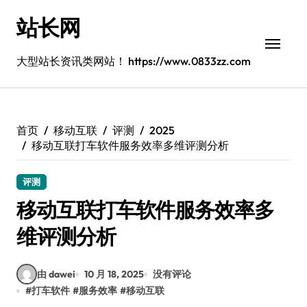
跳
站长网
转
到
内
大型站长资讯类网站！ https://www.0833zz.com
容
首页
移动互联
评测
2025
移动互联打车软件服务效率多维评测分析
评测
移动互联打车软件服务效率多
维评测分析
由 dawei
10 月 18, 2025
没有评论
#
打车软件
#
服务效率
#
移动互联