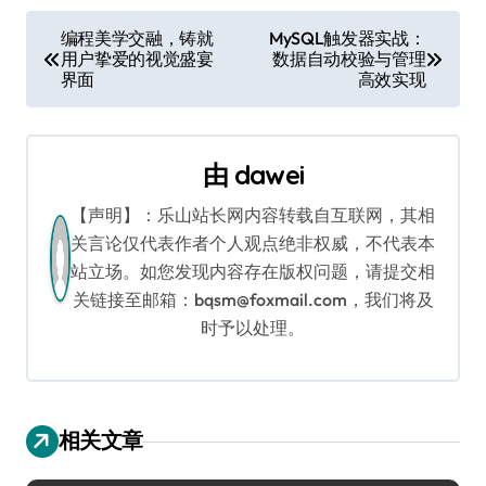
文
编程美学交融，铸就
MySQL触发器实战：
用户挚爱的视觉盛宴
数据自动校验与管理
章
界面
高效实现
导
航
由
dawei
【声明】：乐山站长网内容转载自互联网，其相
关言论仅代表作者个人观点绝非权威，不代表本
站立场。如您发现内容存在版权问题，请提交相
关链接至邮箱：bqsm@foxmail.com，我们将及
时予以处理。
相关文章