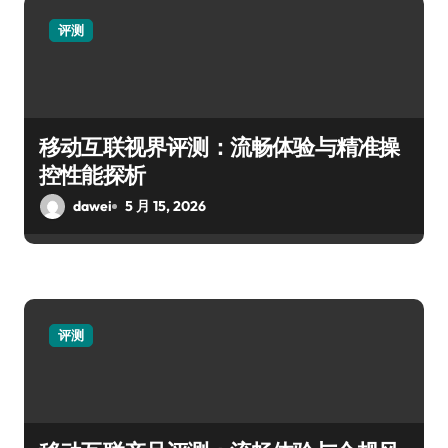
评测
移动互联视界评测：流畅体验与精准操
控性能探析
dawei
5 月 15, 2026
评测