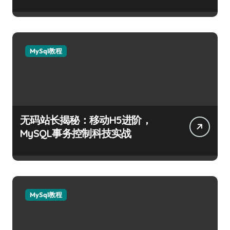
MySql教程
无码站长揭秘：移动H5进阶，
MySQL事务控制科技实战
MySql教程