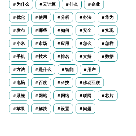
为什么
云计算
什么
企业
优化
使用
分析
办法
华为
发布
哪些
如何
安全
实现
小米
市场
应用
怎么
怎样
手机
技术
排名
支持
数据
方法
是什么
智能
用户
电脑
百度
科技
移动互联
系统
网站
网络
联网
芯片
苹果
解决
设置
问题