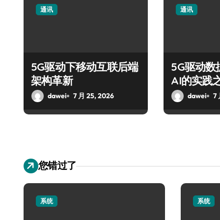
通讯
通讯
5G驱动下移动互联后端
5G驱动数
架构革新
AI的实践
dawei
7 月 25, 2026
dawei
7
您错过了
系统
系统