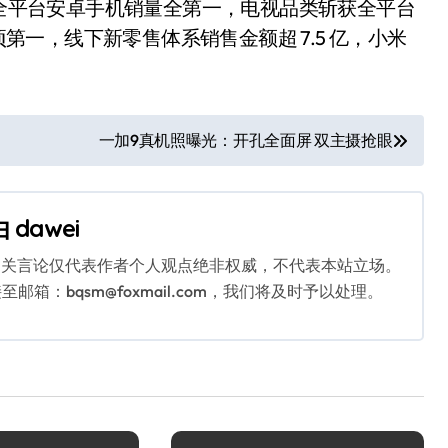
揽全平台安卓手机销量全第一，电视品类斩获全平台
21 项第一，线下新零售体系销售金额超 7.5 亿，小米
一加9真机照曝光：开孔全面屏 双主摄抢眼
由
dawei
相关言论仅代表作者个人观点绝非权威，不代表本站立场。
：bqsm@foxmail.com，我们将及时予以处理。