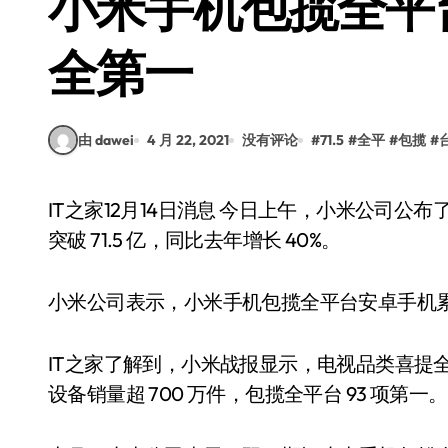
小米手机包揽全平
全第一
由 dawei
4 月 22, 2021
没有评论
#
71.5
#
全平
#
包揽
#
IT之家12月14日消息 今日上午，小米公司公布了双 12 终极战报：中国区新零售全渠道累计总销额
突破 71.5 亿，同比去年增长 40%。
小米公司表示，小米手机包揽全平台安卓手机
IT之家了解到，小米战报显示，电视品类喜提全平台
设备销量超 700 万件，包揽全平台 93 项第一。