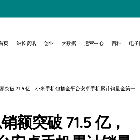
值
首页
站长资讯
创业
大数据
运营中心
百科
电子
建
济新引擎
销额突破 71.5 亿，小米手机包揽全平台安卓手机累计销量全第一
销额突破 71.5 亿，