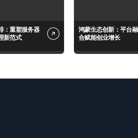
排：重塑服务器
鸿蒙生态创新：平台融
理新范式
合赋能创业增长