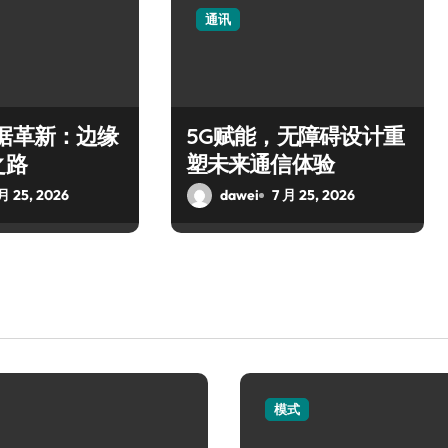
通讯
据革新：边缘
5G赋能，无障碍设计重
之路
塑未来通信体验
 月 25, 2026
dawei
7 月 25, 2026
模式