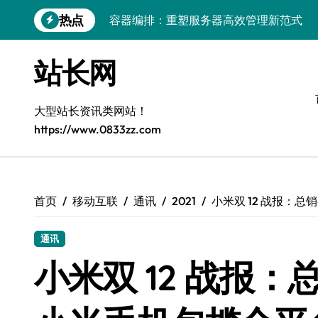
容器编排：重塑服务器高效管理新范式
跳
热点
转
鸿蒙生态创新：平台融合赋能创业增长
到
内
跨界融合驱动站长技术架构创新
站长网
容
科技赋能精细化运营，释放媒体生态新价
大型站长资讯类网站！
基于容器编排的高可用服务器分类系统构
https://www.0833zz.com
平台创业：技术驱动生态闭环构建
跨界融合，云智驱动站长新变革
量子算法赋能精细化运营，点燃创作者经
首页
移动互联
通讯
2021
小米双 12 战报：总
优化核心工具链，建站效能倍增实战秘籍
通讯
容器协同编排：构建高效服务器环境
小米双 12 战报：总