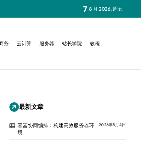
7
8 月 2026, 周五
商务
云计算
服务器
站长学院
教程
最新文章
容器协同编排：构建高效服务器环
2026年8月4日
境