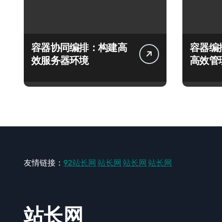
容器协同编排：构建高
容器编
效服务器环境
高效管
友情链接：
92站长网
站长网
站长网
站长网
站长网