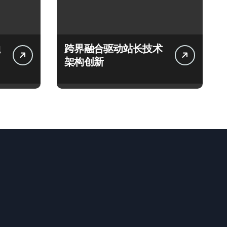
跨界融合驱动站长技术
架构创新