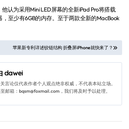
采用Mini LED屏幕的全新iPad Pro将搭载
，至少有6GB的内存。至于两款全新的MacBook
苹果新专利详述铰链结构 折叠屏iPhone就快来了？
由
dawei
相关言论仅代表作者个人观点绝非权威，不代表本站立场。
：bqsm@foxmail.com，我们将及时予以处理。