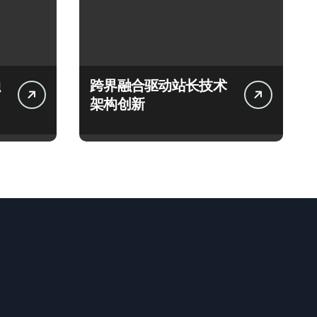
跨界融合驱动站长技术
架构创新