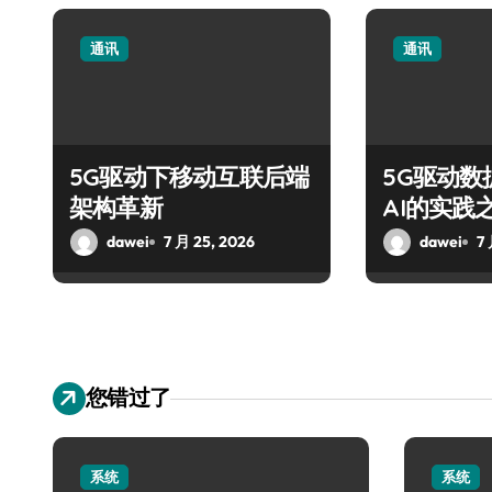
通讯
通讯
5G驱动下移动互联后端
5G驱动数
架构革新
AI的实践
dawei
7 月 25, 2026
dawei
7
您错过了
系统
系统