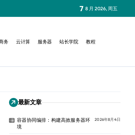
7
8 月 2026, 周五
商务
云计算
服务器
站长学院
教程
最新文章
容器协同编排：构建高效服务器环
2026年8月4日
境