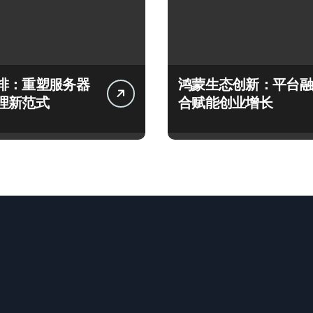
排：重塑服务器
鸿蒙生态创新：平台融
理新范式
合赋能创业增长