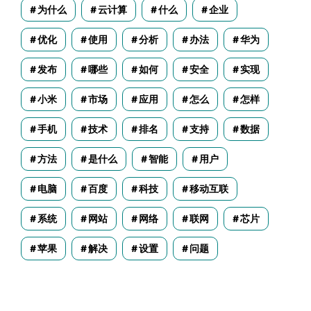
为什么
云计算
什么
企业
优化
使用
分析
办法
华为
发布
哪些
如何
安全
实现
小米
市场
应用
怎么
怎样
手机
技术
排名
支持
数据
方法
是什么
智能
用户
电脑
百度
科技
移动互联
系统
网站
网络
联网
芯片
苹果
解决
设置
问题