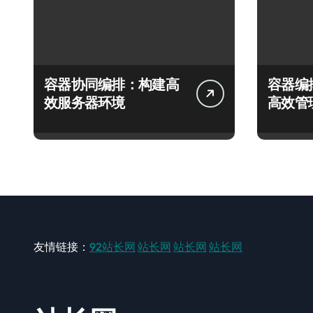
容器协同编排：构建高
容器编
效服务器环境
高效管
友情链接：
92站长网
站长网
站长网
站长网