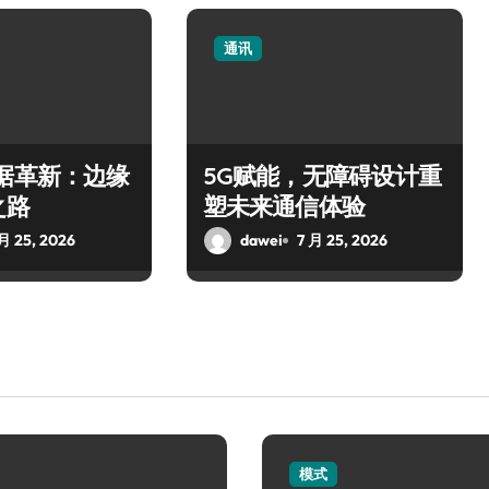
通讯
据革新：边缘
5G赋能，无障碍设计重
之路
塑未来通信体验
 月 25, 2026
dawei
7 月 25, 2026
模式