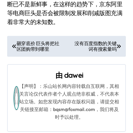
断已不是新鲜事，在这样的趋势下，京东阿里
等电商巨头是否会被限制发展和削减版图充满
着非常大的未知数。
文
砸穿底价 巨头将把社
没有百度指数的关键
区团购带到哪里
词有搜索量吗
章
导
由
dawei
航
【声明】：乐山站长网内容转载自互联网，其相
关言论仅代表作者个人观点绝非权威，不代表本
站立场。如您发现内容存在版权问题，请提交相
关链接至邮箱：bqsm@foxmail.com，我们将及
时予以处理。