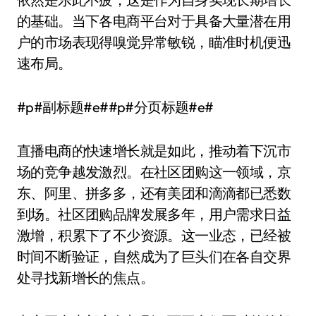
的基础。当下各电商平台对于具备大量潜在用
户的市场表现得嗅觉异常敏锐，瞄准时机便迅
速布局。
#p#副标题#e##p#分页标题#e#
直播电商的快速增长就是如此，推动着下沉市
场的竞争越发激烈。在社区团购这一领域，京
东、阿里、拼多多，还有美团和滴滴都已悉数
到场。社区团购品牌发展多年，用户需求日益
激增，积累下了不少资源。这一业态，已经被
时间不断验证，自然成为了巨头们在各自交界
处寻找新增长的焦点。