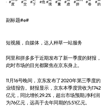
#
#
#
#
危
#
#
#
#
#
#
度
交
下
境
量
虑
拼
卷
的
副标题#e#
短视频，自媒体，达人种草一站服务
阿里和拼多多于近期发布了新一季度的财报，
此时市场的目光都聚焦在京东身上。
11月16号晚间，京东发布了2020年第三季度的
业绩报告。财报显示，京东本季度营收为1742
亿元，同比增长29.2%，超出市场预期;净利润
为76亿元，远高于去年同期的5.51亿元。