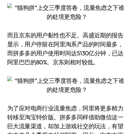
而且京东的用户黏性也不足。高盛近期的报告
显示，用户停留在阿里淘系产品的时间最多，
而拼多多的用户使用时间达5130亿分钟，已达
阿里巴巴的80%。京东则相对较低。
为了应对电商行业流量焦虑，阿里将更多精力
转移至淘宝特价版。拼多多同样借助微信这一
巨大流量渠道，却加上游戏社交的玩法，有望