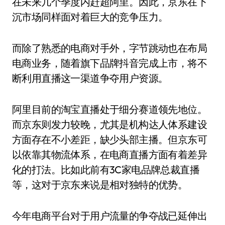
在未来几个季度内赶超阿里。因此，京东在下
沉市场同样面对着巨大的竞争压力。
而除了熟悉的电商对手外，字节跳动也在布局
电商业务，随着旗下品牌抖音完成上市，将不
断利用直播这一渠道争夺用户资源。
阿里目前的淘宝直播处于细分赛道领先地位。
而京东则发力较晚，尤其是机构达人体系建设
方面存在不小差距，缺少头部主播。但京东可
以依靠其物流体系，在电商直播方面有着差异
化的打法。比如此前有3C家电品牌总裁直播
等，这对于京东来说是相对独特的优势。
今年电商平台对于用户流量的争夺战已延伸出