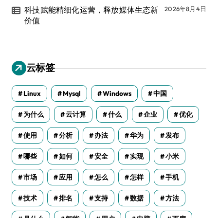
科技赋能精细化运营，释放媒体生态新
2026年8月4日
价值
云标签
Linux
Mysql
Windows
中国
为什么
云计算
什么
企业
优化
使用
分析
办法
华为
发布
哪些
如何
安全
实现
小米
市场
应用
怎么
怎样
手机
技术
排名
支持
数据
方法