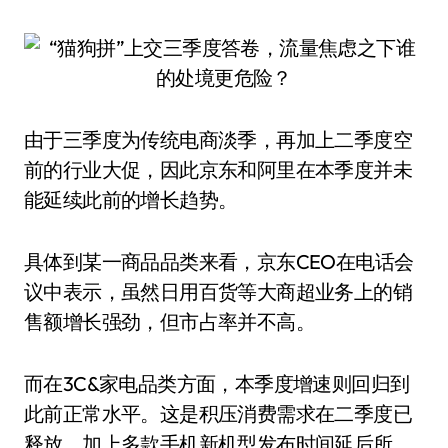
由于三季度为传统电商淡季，再加上二季度空
前的行业大促，因此京东和阿里在本季度并未
能延续此前的增长趋势。
具体到某一商品品类来看，京东CEO在电话会
议中表示，虽然日用百货等大商超业务上的销
售额增长强劲，但市占率并不高。
而在3C&家电品类方面，本季度增速则回归到
此前正常水平。这是积压消费需求在二季度已
释放，加上多款手机新机型发布时间延后所