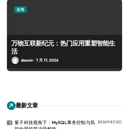
应用
万物互联新纪元：热门应用重塑智能生
活
dawei
7 月 17, 2026
最新文章
量子科技视角下：MySQL事务控制与风
2026年8月8日
控合规的算法级解析