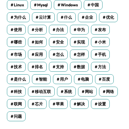
Linux
Mysql
Windows
中国
为什么
云计算
什么
企业
优化
使用
分析
办法
华为
发布
哪些
如何
安全
实现
小米
市场
应用
怎么
怎样
手机
技术
排名
支持
数据
方法
是什么
智能
用户
电脑
百度
科技
移动互联
系统
网站
网络
联网
芯片
苹果
解决
设置
问题