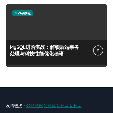
MySql教程
MySQL进阶实战：解锁后端事务
处理与科技性能优化秘籍
友情链接：
92站长网
站长网
站长网
站长网