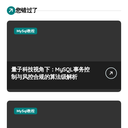
您错过了
MySql教程
量子科技视角下：MySQL事务控
制与风控合规的算法级解析
MySql教程