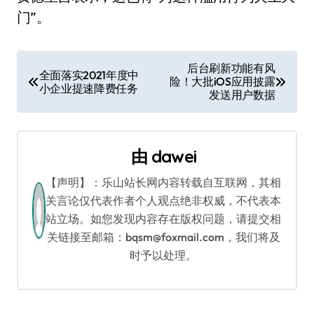
门”。
文
后台刷新功能有风
全面落实2021年度中
险！大批iOS应用披露
章
小企业提速降费任务
发送用户数据
导
航
由
dawei
【声明】：乐山站长网内容转载自互联网，其相
关言论仅代表作者个人观点绝非权威，不代表本
站立场。如您发现内容存在版权问题，请提交相
关链接至邮箱：bqsm@foxmail.com，我们将及
时予以处理。