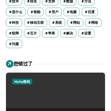
技术
排名
支持
数据
方法
是什么
智能
用户
电脑
百度
科技
移动互联
系统
网站
网络
联网
芯片
苹果
解决
设置
问题
您错过了
MySql教程