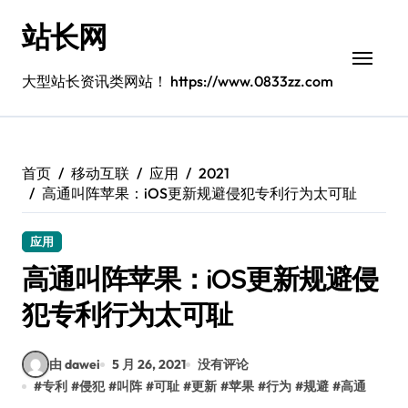
跳
站长网
转
到
内
大型站长资讯类网站！ https://www.0833zz.com
容
首页
移动互联
应用
2021
高通叫阵苹果：iOS更新规避侵犯专利行为太可耻
应用
高通叫阵苹果：iOS更新规避侵
犯专利行为太可耻
由 dawei
5 月 26, 2021
没有评论
#
专利
#
侵犯
#
叫阵
#
可耻
#
更新
#
苹果
#
行为
#
规避
#
高通