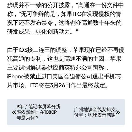
步调并不一致的公开披露，”高通在一份文件中
称，“无可争辩的是，如果ITC在发现侵权的情
况下还不发布禁令，这将剥夺高通数十年来的
研发成果，弱化创新动力。”
由于iOS接二连三的调整，苹果现在已经不再侵
犯高通的专利，这也是高通不满的主因。苹果
主要调制解调器供应商英特尔公司辩称，
iPhone被禁止进口美国会迫使公司退出手机芯
片市场。ITC将在3月26日作出最终裁定。
文
9年了笔记本屏幕分辨
广州地铁全线安排支
率依然维护在1080P
章
付宝：地球表示感谢
却是为何？
导