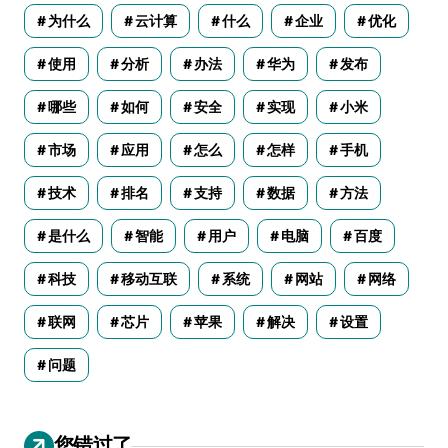
为什么
云计算
什么
企业
优化
使用
分析
办法
华为
发布
哪些
如何
安全
实现
小米
市场
应用
怎么
怎样
手机
技术
排名
支持
数据
方法
是什么
智能
用户
电脑
百度
科技
移动互联
系统
网站
网络
联网
芯片
苹果
解决
设置
问题
您错过了