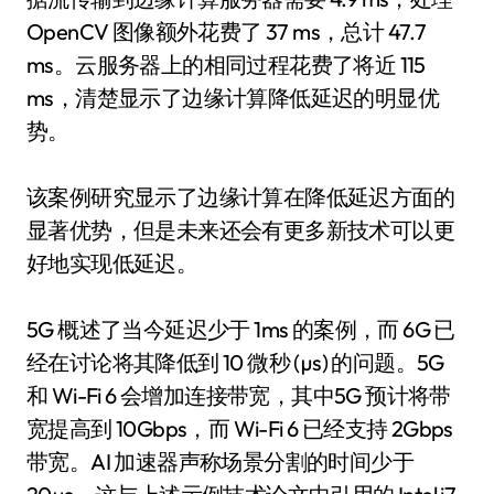
OpenCV 图像额外花费了 37 ms，总计 47.7
ms。云服务器上的相同过程花费了将近 115
ms，清楚显示了边缘计算降低延迟的明显优
势。
该案例研究显示了边缘计算在降低延迟方面的
显著优势，但是未来还会有更多新技术可以更
好地实现低延迟。
5G 概述了当今延迟少于 1ms 的案例，而 6G 已
经在讨论将其降低到 10 微秒 (µs) 的问题。5G
和 Wi-Fi 6 会增加连接带宽，其中5G 预计将带
宽提高到 10Gbps，而 Wi-Fi 6 已经支持 2Gbps
带宽。AI 加速器声称场景分割的时间少于