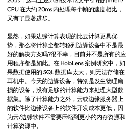
20µs，这与上述示例技术论文中引用的 Intel i7
CPU 在大约 20ms 内处理每个帧的速度相比，
又有了显著进步。
显然，如果边缘计算表现的比云计算更具优
势，那么将计算全都转移到边缘设备中不是最
好的解决方案吗?很不幸，目前并不是所有的应
用程序都是如此。在 HoloLens 案例研究中，如
果数据使用的 SQL 数据库太大，则无法存储在
耳机中。今天的边缘设备，特别是发生物理磨
损的设备，没有足够的计算能力来处理大型数
据集。除了计算能力之外，云或边缘服务器上
的软件比边缘设备上的软件开发成本更低，因
为云/边缘软件不需要压缩到更小的内存资源和
计算资源中。