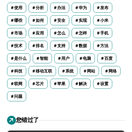
使用
分析
办法
华为
发布
哪些
如何
安全
实现
小米
市场
应用
怎么
怎样
手机
技术
排名
支持
数据
方法
是什么
智能
用户
电脑
百度
科技
移动互联
系统
网站
网络
联网
芯片
苹果
解决
设置
问题
您错过了