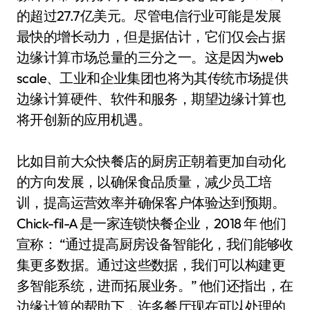
的超过27.7亿美元。尽管电信行业可能是发展
最快的增长动力，但是据估计，它们仅会占据
边缘计算市场总量的三分之一。这是因为web
scale、工业和企业集团也将为其传统市场提供
边缘计算硬件、软件和服务，期望边缘计算也
将开创新的应用机遇。
比如目前大众快餐店的厨房正朝着更加自动化
的方向发展，以确保食品质量，减少员工培
训，提高运营效率并确保客户体验达到预期。
Chick-fil-A 是一家连锁快餐企业，2018 年 他们
宣称： “通过提高厨房设备智能化，我们能够收
集更多数据。通过这些数据，我们可以构建更
多智能系统，进而拓展业务。” 他们还指出，在
边缘计算的帮助下，许多餐厅现在可以处理的