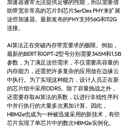
加速器通常无法提供足够的性能，所以需要借
助带宽非常高的芯片到芯片SerDes PHY来扩展
这些加速器。最新发布的PHY支持56G和112G
连接。
AI算法正在突破内存带宽要求的极限。例如，
最新的BERT和GPT-2型号分别需要345M和1.5B
参数，为了满足这些需求，不仅需要高容量的
内存能力，还需把许多复杂的应用放在边缘云
中执行。为了实现这种能力，设计人员正在新
的芯片组中采用DDR5。除了容量挑战之外，
还需要存取AI算法的系数，以进行非线性序列
中并行执行的大量多次累加计算。因此，
HBM2e也成为一种被迅速采用的新技术，有些
芯片实现了单芯片中的数次HBM2e实例化。