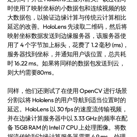
时使用了映射坐标的小数据包和连续视频的较
大数据包，以验证边缘计算与传统云计算相比
延迟的改善。HoloLens 先读取二维码，然后将
映射坐标数据发送到边缘服务器，该服务器使
用了 4 个字节加上标头，花费了 1.2 毫秒 (ms)，
服务器找到坐标，并通知用户该位置，总共耗
时 16.22 ms。如果将同样的数据包发送到云，
则大约需要80ms。
同样，他们还测试了在使用 OpenCV 进行场景
分割以将 Hololens 的用户导航到适当位置时的
延迟。HoloLens 以 30 fps 的速度流传输视频，
并在边缘计算服务器中以 3.33 GHz 的频率在配
备 15GB RAM 的 Intel i7 CPU 上处理图像。将数
据流传输到边缘计算服务器需要 4.9 ms，处理