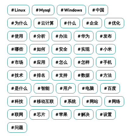
Linux
Mysql
Windows
中国
为什么
云计算
什么
企业
优化
使用
分析
办法
华为
发布
哪些
如何
安全
实现
小米
市场
应用
怎么
怎样
手机
技术
排名
支持
数据
方法
是什么
智能
用户
电脑
百度
科技
移动互联
系统
网站
网络
联网
芯片
苹果
解决
设置
问题