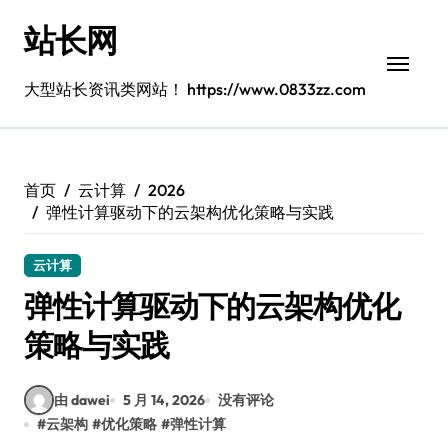
跳
站长网
转
到
内
大型站长资讯类网站！ https://www.0833zz.com
容
首页
云计算
2026
弹性计算驱动下的云架构优化策略与实践
云计算
弹性计算驱动下的云架构优化
策略与实践
由 dawei
5 月 14, 2026
没有评论
#
云架构
#
优化策略
#
弹性计算