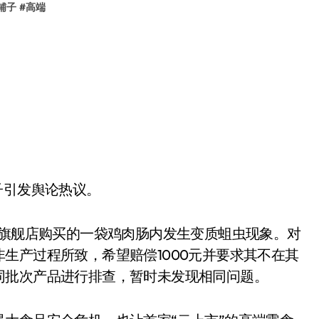
铺子
#
高端
子引发舆论热议。
子旗舰店购买的一袋鸡肉肠内发生变质蛆虫现象。对
生产过程所致，希望赔偿1000元并要求其不在其
同批次产品进行排查，暂时未发现相同问题。