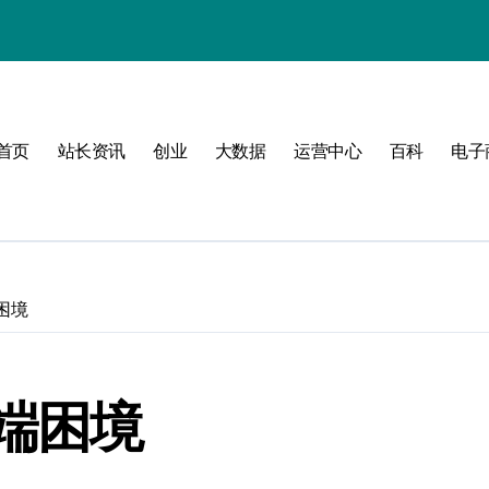
值
首页
站长资讯
创业
大数据
运营中心
百科
电子
建
济新引擎
困境
端困境