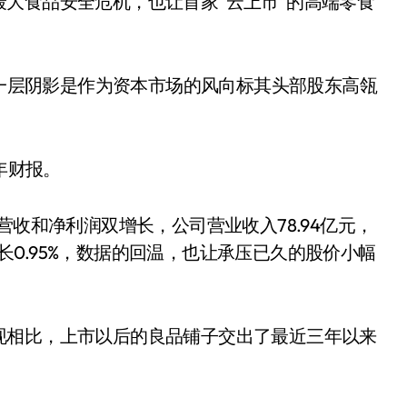
大食品安全危机，也让首家“云上市”的高端零食
第一层阴影是作为资本市场的风向标其头部股东高瓴
年财报。
营收和净利润双增长，公司营业收入78.94亿元，
增长0.95%，数据的回温，也让承压已久的股价小幅
现相比，上市以后的良品铺子交出了最近三年以来