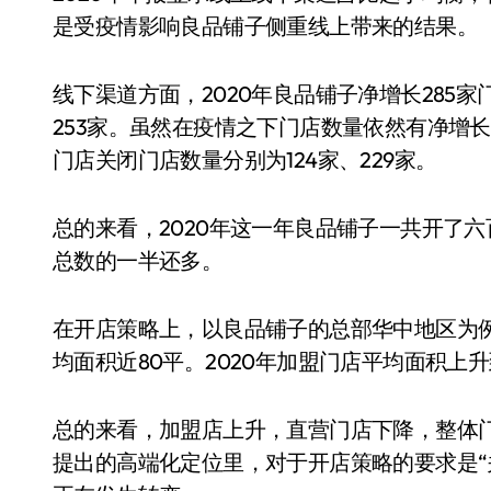
是受疫情影响良品铺子侧重线上带来的结果。
线下渠道方面，2020年良品铺子净增长285
253家。虽然在疫情之下门店数量依然有净增
门店关闭门店数量分别为124家、229家。
总的来看，2020年这一年良品铺子一共开了
总数的一半还多。
在开店策略上，以良品铺子的总部华中地区为例，
均面积近80平。2020年加盟门店平均面积上
总的来看，加盟店上升，直营门店下降，整体门
提出的高端化定位里，对于开店策略的要求是“