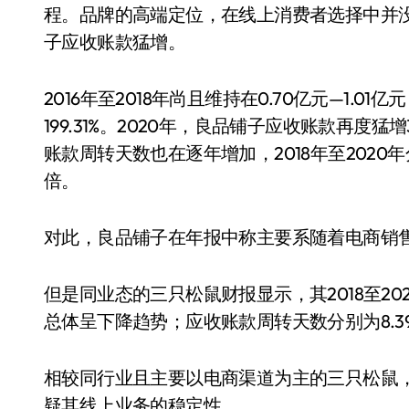
程。品牌的高端定位，在线上消费者选择中并
子应收账款猛增。
2016年至2018年尚且维持在0.70亿元—1.01
199.31%。2020年，良品铺子应收账款再度猛
账款周转天数也在逐年增加，2018年至2020年分别
倍。
对此，良品铺子在年报中称主要系随着电商销
但是同业态的三只松鼠财报显示，其2018至2020
总体呈下降趋势；应收账款周转天数分别为8.39天
相较同行业且主要以电商渠道为主的三只松鼠
疑其线上业务的稳定性。