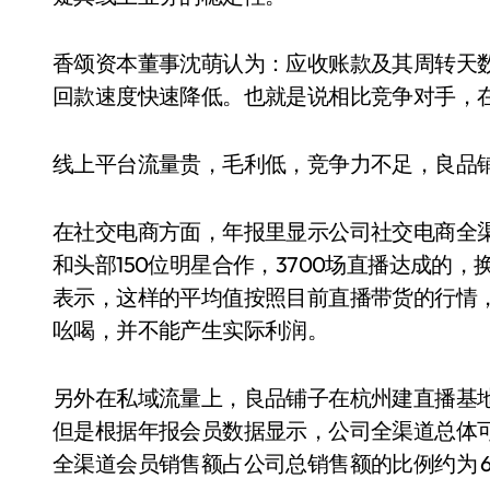
香颂资本董事沈萌认为：应收账款及其周转天
回款速度快速降低。也就是说相比竞争对手，
线上平台流量贵，毛利低，竞争力不足，良品
在社交电商方面，年报里显示公司社交电商全渠
和头部150位明星合作，3700场直播达成的
表示，这样的平均值按照目前直播带货的行情
吆喝，并不能产生实际利润。
另外在私域流量上，良品铺子在杭州建直播基
但是根据年报会员数据显示，公司全渠道总体可触
全渠道会员销售额占公司总销售额的比例约为 64.