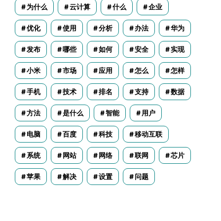
为什么
云计算
什么
企业
优化
使用
分析
办法
华为
发布
哪些
如何
安全
实现
小米
市场
应用
怎么
怎样
手机
技术
排名
支持
数据
方法
是什么
智能
用户
电脑
百度
科技
移动互联
系统
网站
网络
联网
芯片
苹果
解决
设置
问题