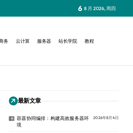
6
8 月 2026, 周四
商务
云计算
服务器
站长学院
教程
最新文章
容器协同编排：构建高效服务器环
2026年8月4日
境