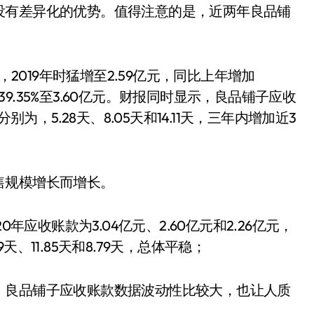
没有差异化的优势。值得注意的是，近两年良品铺
亿元，2019年时猛增至2.59亿元，同比上年增加
增39.35%至3.60亿元。财报同时显示，良品铺子应收
为，5.28天、8.05天和14.11天，三年内增加近3
售规模增长而增长。
年应收账款为3.04亿元、2.60亿元和2.26亿元，
、11.85天和8.79天，总体平稳；
，良品铺子应收账款数据波动性比较大，也让人质