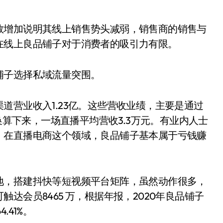
数增加说明其线上销售势头减弱，销售商的销售与
在线上良品铺子对于消费者的吸引力有限。
铺子选择私域流量突围。
道营业收入1.23亿。这些营收业绩，主要是通过
，换算下来，一场直播平均营收3.3万元。有业内人士
，在直播电商这个领域，良品铺子基本属于亏钱赚
地，搭建抖快等短视频平台矩阵，虽然动作很多，
达会员8465 万，根据年报，2020年良品铺子
41%。