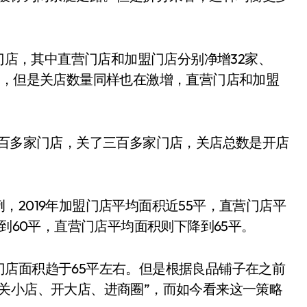
家门店，其中直营门店和加盟门店分别净增32家、
长，但是关店数量同样也在激增，直营门店和加盟
六百多家门店，关了三百多家门店，关店总数是开店
2019年加盟门店平均面积近55平，直营门店平
升到60平，直营门店平均面积则下降到65平。
店面积趋于65平左右。但是根据良品铺子在之前
关小店、开大店、进商圈”，而如今看来这一策略