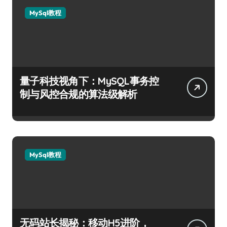
MySql教程
量子科技视角下：MySQL事务控
制与风控合规的算法级解析
MySql教程
无码站长揭秘：移动H5进阶，