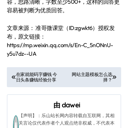
容，思路清晰，字数至少500+，这样的回答更
容易被判断为优质回答。
文章来源： 准哥微课堂（ID:zgwkt6）授权发
布，原文链接：
https://mp.weixin.qq.com/s/En-C_5nONnU-
y5u7dz--UA
文
在家就能码字赚钱 今
网站主题模板怎么选
日头条赚钱经验分享
择？
章
导
由
dawei
航
【声明】：乐山站长网内容转载自互联网，其相
关言论仅代表作者个人观点绝非权威，不代表本