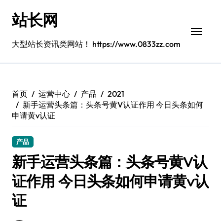
跳
站长网
转
到
内
大型站长资讯类网站！ https://www.0833zz.com
容
首页
运营中心
产品
2021
新手运营头条篇：头条号黄V认证作用 今日头条如何
申请黄v认证
产品
新手运营头条篇：头条号黄V认
证作用 今日头条如何申请黄v认
证