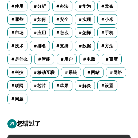
使用
分析
办法
华为
发布
哪些
如何
安全
实现
小米
市场
应用
怎么
怎样
手机
技术
排名
支持
数据
方法
是什么
智能
用户
电脑
百度
科技
移动互联
系统
网站
网络
联网
芯片
苹果
解决
设置
问题
您错过了