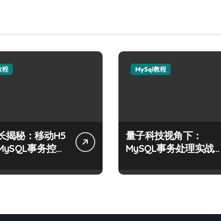
教程
MySql教程
长揭秘：移动H5
量子科技视角下：
MySQL事务控制
MySQL事务处理实战
战
要与技术创新