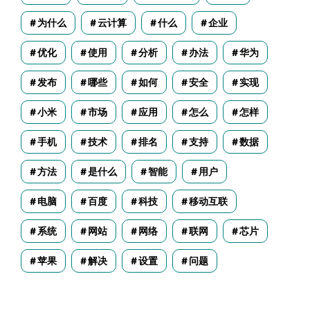
为什么
云计算
什么
企业
优化
使用
分析
办法
华为
发布
哪些
如何
安全
实现
小米
市场
应用
怎么
怎样
手机
技术
排名
支持
数据
方法
是什么
智能
用户
电脑
百度
科技
移动互联
系统
网站
网络
联网
芯片
苹果
解决
设置
问题