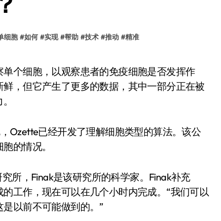
？
单细胞
#
如何
#
实现
#
帮助
#
技术
#
推动
#
精准
新鲜，但它产生了更多的数据，其中一部分正在被
力。
ak说，Ozette已经开发了理解细胞类型的算法。该公
细胞的情况。
癌症研究所，Finak是该研究所的科学家。Finak补充
成的工作，现在可以在几个小时内完成。“我们可以
这是以前不可能做到的。”