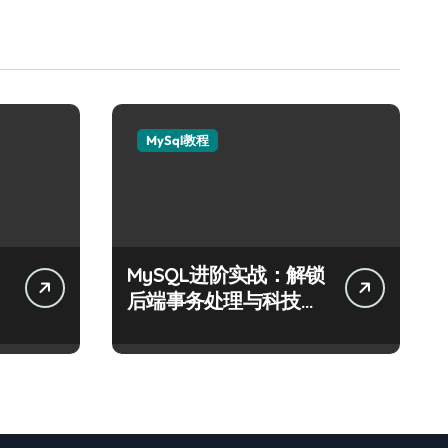
MySql教程
MySQL进阶实战：解锁
精
后端事务处理与科技性
能优化秘籍