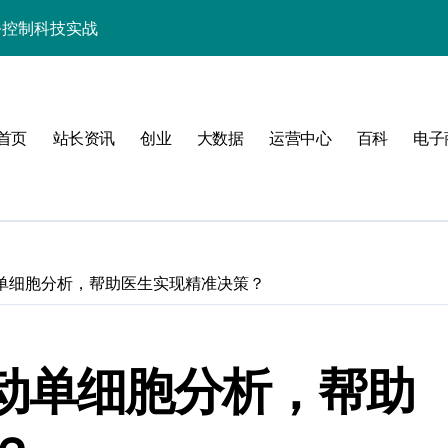
务控制科技实战
精要与技术创新
科技性能优化秘籍
首页
站长资讯
创业
大数据
运营中心
百科
电子
析与高效实战技巧
驱动性能跃升实战
长技术进阶必备
实战精要
动单细胞分析，帮助医生实现精准决策？
实战精要解析
备技术升级指南
推动单细胞分析，帮助
控合规的算法级解析