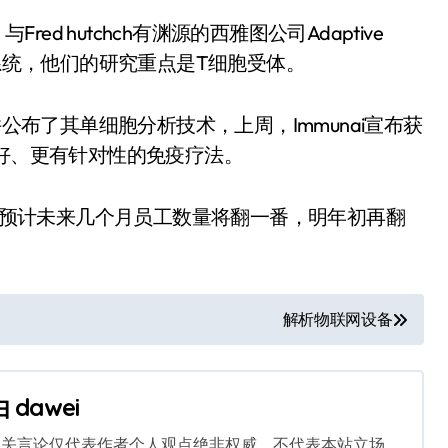
ed hutchch有渊源的西雅图公司Adaptive
码免疫系统，他们的研究重点是T细胞受体。
并公布了其单细胞分析技术，上周，Immunai宣布获
更好、更有针对性的免疫疗法。
，他预计未来几个月员工数量将翻一番，明年初再翻
解析物联网设备
由
dawei
相关言论仅代表作者个人观点绝非权威，不代表本站立场。