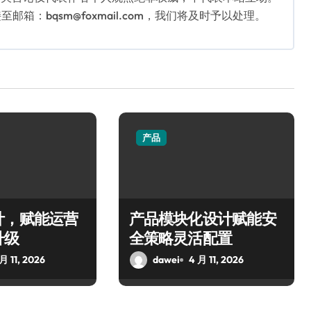
：bqsm@foxmail.com，我们将及时予以处理。
产品
计，赋能运营
产品模块化设计赋能安
升级
全策略灵活配置
月 11, 2026
dawei
4 月 11, 2026