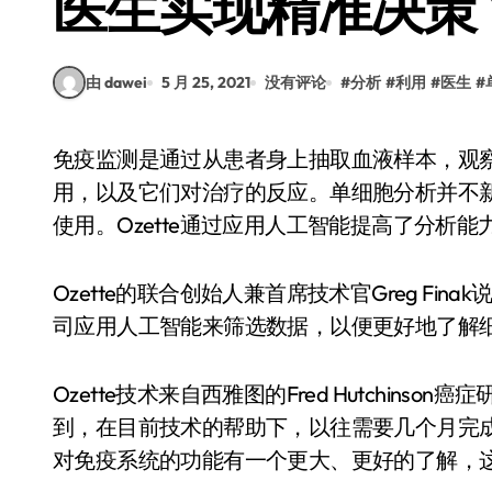
医生实现精准决策
由 dawei
5 月 25, 2021
没有评论
#
分析
#
利用
#
医生
#
免疫监测是通过从患者身上抽取血液样本，观察单个细胞，以观察患者的免疫细胞是否发挥作
用，以及它们对治疗的反应。单细胞分析并不
使用。Ozette通过应用人工智能提高了分析能
Ozette的联合创始人兼首席技术官Greg Fin
司应用人工智能来筛选数据，以便更好地了解
Ozette技术来自西雅图的Fred Hutchinson
到，在目前技术的帮助下，以往需要几个月完
对免疫系统的功能有一个更大、更好的了解，