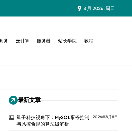
9
8 月 2026, 周日
商务
云计算
服务器
站长学院
教程
最新文章
量子科技视角下：MySQL事务控制
2026年8月8日
与风控合规的算法级解析