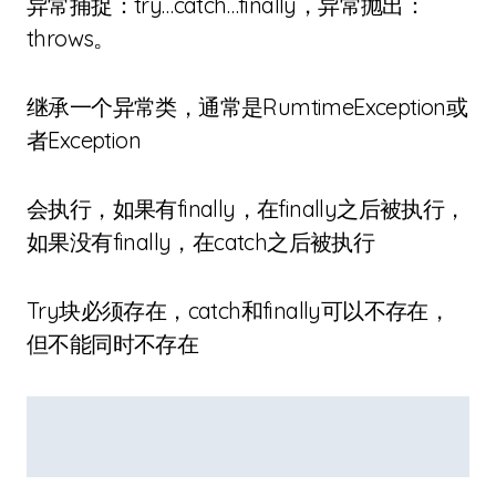
异常捕捉：try…catch…finally，异常抛出：
throws。
继承一个异常类，通常是RumtimeException或
者Exception
会执行，如果有finally，在finally之后被执行，
如果没有finally，在catch之后被执行
Try块必须存在，catch和finally可以不存在，
但不能同时不存在