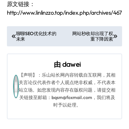
原文链接：
http://www.linlinzzo.top/index.php/archives/467
文
聊聊SEO优化技术的
网站秒收却出现了权
未来
重下降因素
章
导
由
dawei
航
【声明】：乐山站长网内容转载自互联网，其相
关言论仅代表作者个人观点绝非权威，不代表本
站立场。如您发现内容存在版权问题，请提交相
关链接至邮箱：bqsm@foxmail.com，我们将及
时予以处理。