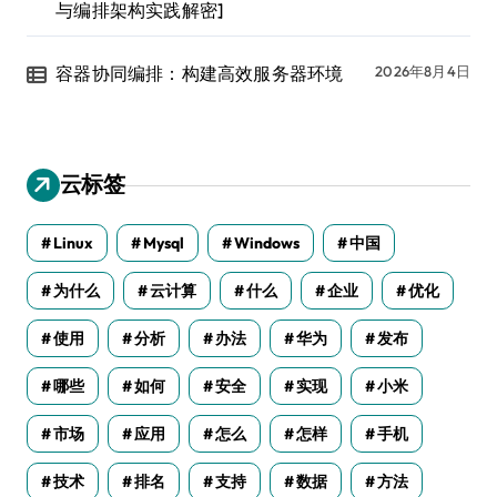
与编排架构实践解密]
容器协同编排：构建高效服务器环境
2026年8月4日
云标签
Linux
Mysql
Windows
中国
为什么
云计算
什么
企业
优化
使用
分析
办法
华为
发布
哪些
如何
安全
实现
小米
市场
应用
怎么
怎样
手机
技术
排名
支持
数据
方法