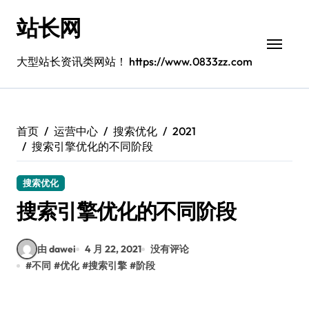
跳
站长网
转
到
内
大型站长资讯类网站！ https://www.0833zz.com
容
首页
运营中心
搜索优化
2021
搜索引擎优化的不同阶段
搜索优化
搜索引擎优化的不同阶段
由 dawei
4 月 22, 2021
没有评论
#
不同
#
优化
#
搜索引擎
#
阶段