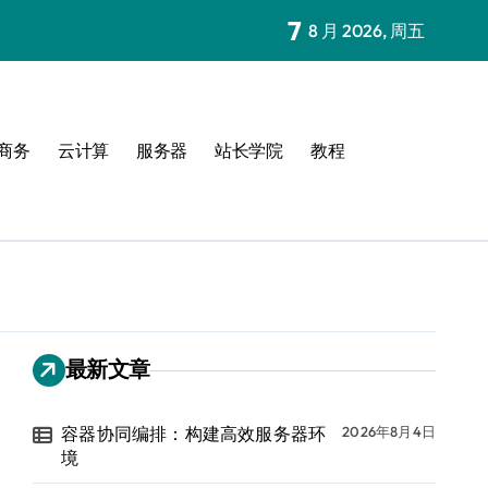
7
8 月 2026, 周五
商务
云计算
服务器
站长学院
教程
最新文章
容器协同编排：构建高效服务器环
2026年8月4日
境