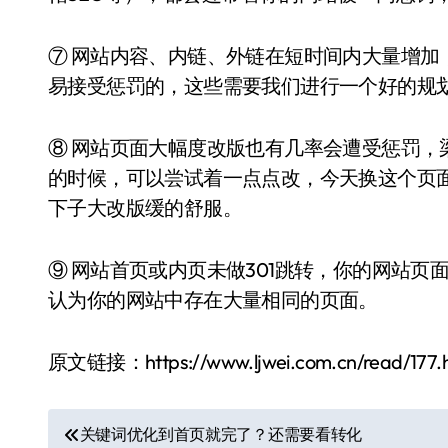
⑦ 网站内容、内链、外链在短时间内大量增加
易接受惩罚的，这些需要我们进行一个好的规
⑧ 网站页面大幅度改版也有几率会遭受惩罚，
的时候，可以尝试着一点点改，今天换这个页
下子大改版缓的舒服。
⑨ 网站首页或内页未做301跳转，你的网站页
认为你的网站中存在大量相同的页面。
原文链接：https://www.ljwei.com.cn/read/177.
文
关键词优化到首页就完了？还需要看转化