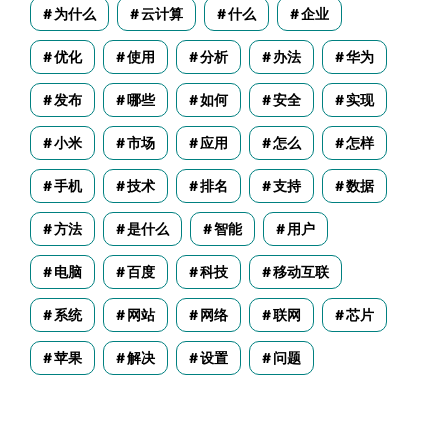
为什么
云计算
什么
企业
优化
使用
分析
办法
华为
发布
哪些
如何
安全
实现
小米
市场
应用
怎么
怎样
手机
技术
排名
支持
数据
方法
是什么
智能
用户
电脑
百度
科技
移动互联
系统
网站
网络
联网
芯片
苹果
解决
设置
问题