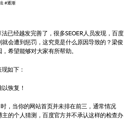
法
#
逐渐
法已经越发完善了，很多SEOER人员发现，百度
制就会遭到惩罚，这究竟是什么原因导致的？梁俊
因，希望能够对大家有所帮助。
表现如下：
难以恢复！
询域名时，当你的网站首页并未排在前三，通常情况
博主的个人猜测，百度官方并不承认这样的检查办