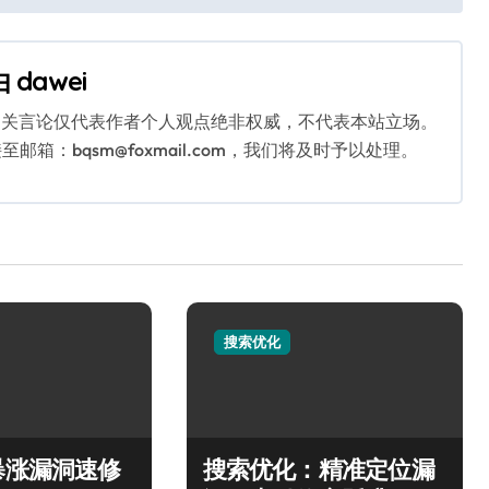
由
dawei
相关言论仅代表作者个人观点绝非权威，不代表本站立场。
：bqsm@foxmail.com，我们将及时予以处理。
搜索优化
暴涨漏洞速修
搜索优化：精准定位漏