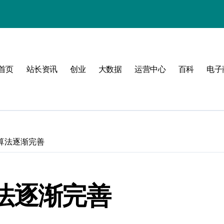
值
首页
站长资讯
创业
大数据
运营中心
百科
电子
建
济新引擎
擎算法逐渐完善
法逐渐完善