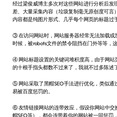
经过梁俊威博主多次对这些网站进行分析后发
差、大量采集内容（垃圾复制毫无原创度可言
内容都是纯图片形式、几乎每个网页的标题过
③ 在访问网站时，网站服务器经常无法加载或
时候，被robots文件的禁令阻挡在门外等等
④ 网站标题设置的关键词堆积度高，由于网站
的十根手指头都数不过来了，我就不过多陈述
⑤ 网站采取了黑帽SEO手法进行优化，类似通
易被百度惩罚的。
⑥ 友情链接网站的连带效应，假设你网站中交
帽SEO等），都会连带着你的网站被一同惩罚