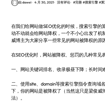
由 dawei
4 月 30, 2021
没有评论
#
完善
#
搜索引擎
#
算
在我们给网站做SEO优化的时候，搜索引擎的算
动不动就会给网站降权，一个不小心出发了机
威博主为大家分享一些常见的网站被降权的原
在SEO优化时，网站被降权、惩罚的几种常见
一、网站关键词排名、收录极昼下降；长时间
二、使用site、domain等搜索引擎指令查
下，你的网站是被降权了（当然这只是梁俊威
法）。