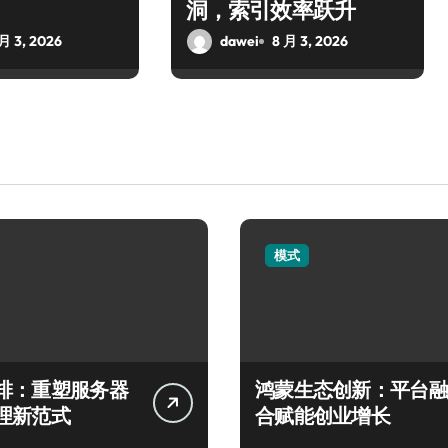
洞，索引效率跃升
 月 3, 2026
dawei
8 月 3, 2026
模式
排：重塑服务器
鸿蒙生态创新：平台融
理新范式
合赋能创业增长