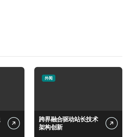
外闻
跨界融合驱动站长技术
架构创新