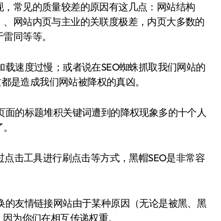
现，常见的质量较差的原因有这几点：网站结构
）、网站内页与主业的关联度极差，内页大多数的
于雷同等等。
加载速度过慢；或者说在SEO蜘蛛抓取我们网站的
，这都是造成我们网站被降权的真凶。
页面的标题堆积关键词遭到的降权现象多的十个人
了。
过点击工具进行刷点击等方式，黑帽SEO是非常容
换的友情链接网站由于某种原因（无论是被黑、黑
，因为你们在相互传递权重。