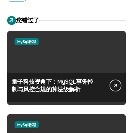
您错过了
MySql教程
量子科技视角下：MySQL事务控
制与风控合规的算法级解析
MySql教程