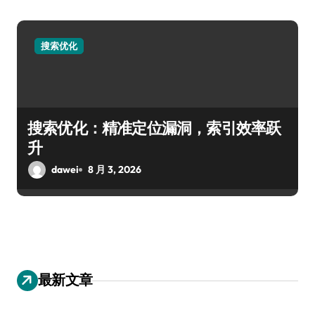
搜索优化
搜索优化：精准定位漏洞，索引效率跃
升
dawei
8 月 3, 2026
最新文章