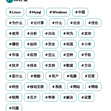
Linux
Mysql
Windows
中国
为什么
云计算
什么
企业
优化
使用
分析
办法
华为
发布
哪些
如何
安全
实现
小米
市场
应用
怎么
怎样
手机
技术
排名
支持
数据
方法
是什么
智能
用户
电脑
百度
科技
移动互联
系统
网站
网络
联网
芯片
苹果
解决
设置
问题