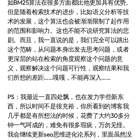
如BM25算法在很多方面都比他更加具有优势。
但是随着检索技术的进步，比如语义分析等技
术的发展，这个算法也会被渐渐限制了起作用
的范围和影响力。这也不能不说研究算法的悲
剧。而且，我一直说的是，我们完全可以跳出
这个范畴，从问题本身出发去思考问题，或者
更深层的站在检索的角度观察这个问题的意
义，观察解决这个问题可行性，观察结果和我
们所想的差距……嘎嘎，不能再深入……
PS：我最近一直四处飘，也在发力学些新东
西，所以时间不是很充裕，你所看到的博客我
几乎都是有所想法的时候，花费了大约30多分
钟一气呵成的，难免有很多瑕疵，万勿见怪。
我会继续更新seo思维进化论系列，里面虽然没