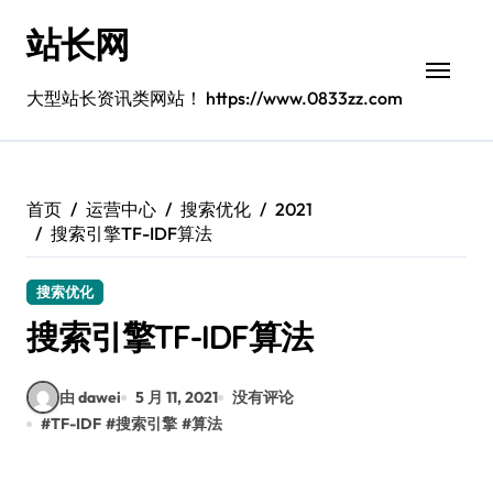
跳
站长网
转
到
内
大型站长资讯类网站！ https://www.0833zz.com
容
首页
运营中心
搜索优化
2021
搜索引擎TF-IDF算法
搜索优化
搜索引擎TF-IDF算法
由 dawei
5 月 11, 2021
没有评论
#
TF-IDF
#
搜索引擎
#
算法