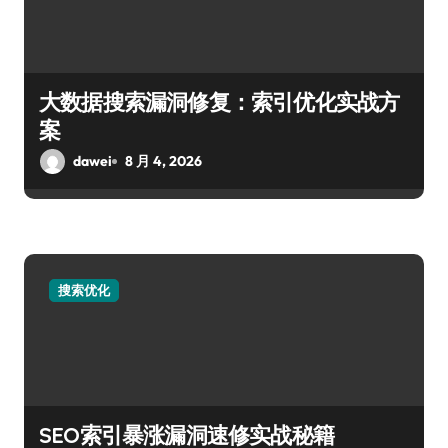
大数据搜索漏洞修复：索引优化实战方
案
dawei
8 月 4, 2026
搜索优化
SEO索引暴涨漏洞速修实战秘籍