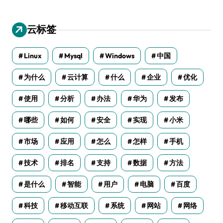
云标签
Linux
Mysql
Windows
中国
为什么
云计算
什么
企业
优化
使用
分析
办法
华为
发布
哪些
如何
安全
实现
小米
市场
应用
怎么
怎样
手机
技术
排名
支持
数据
方法
是什么
智能
用户
电脑
百度
科技
移动互联
系统
网站
网络