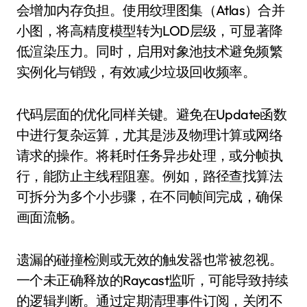
会增加内存负担。使用纹理图集（Atlas）合并
小图，将高精度模型转为LOD层级，可显著降
低渲染压力。同时，启用对象池技术避免频繁
实例化与销毁，有效减少垃圾回收频率。
代码层面的优化同样关键。避免在Update函数
中进行复杂运算，尤其是涉及物理计算或网络
请求的操作。将耗时任务异步处理，或分帧执
行，能防止主线程阻塞。例如，路径查找算法
可拆分为多个小步骤，在不同帧间完成，确保
画面流畅。
遗漏的碰撞检测或无效的触发器也常被忽视。
一个未正确释放的Raycast监听，可能导致持续
的逻辑判断。通过定期清理事件订阅，关闭不