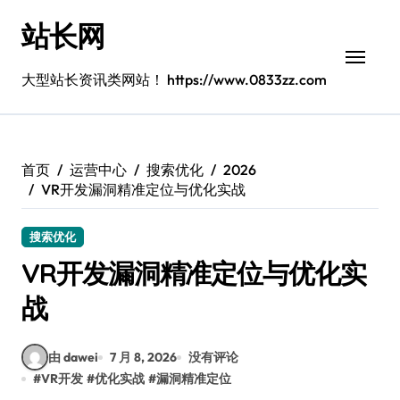
跳
站长网
转
到
内
大型站长资讯类网站！ https://www.0833zz.com
容
首页
运营中心
搜索优化
2026
VR开发漏洞精准定位与优化实战
搜索优化
VR开发漏洞精准定位与优化实
战
由 dawei
7 月 8, 2026
没有评论
#
VR开发
#
优化实战
#
漏洞精准定位