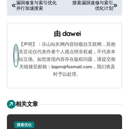
文
漏洞修复与索引优化
搜索漏洞速修与索引
并行加速搜索
优化计划
章
导
由
dawei
航
【声明】：乐山站长网内容转载自互联网，其相
关言论仅代表作者个人观点绝非权威，不代表本
站立场。如您发现内容存在版权问题，请提交相
关链接至邮箱：bqsm@foxmail.com，我们将及
时予以处理。
相关文章
搜索优化