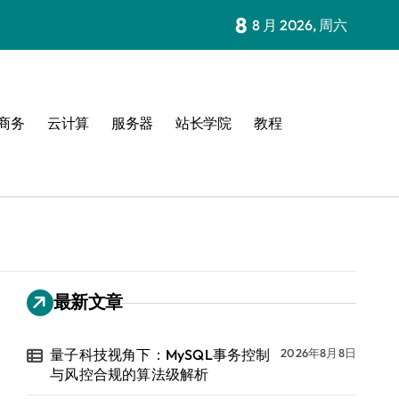
8
8 月 2026, 周六
商务
云计算
服务器
站长学院
教程
最新文章
量子科技视角下：MySQL事务控制
2026年8月8日
与风控合规的算法级解析