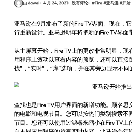
由 dawei
4 月 24, 2021
没有评论
#
Fire
#
亚马逊
#
开始
亚马逊在9月发布了新的Fire TV界面。现在，它已开始对Fire TV Stick(第三代)和Fire TV Stick Lite进
行重新设计。亚马逊明年将把新的Fire TV界
从主屏幕开始，Fire TV上的更改非常明显
用程序上滚动以查看内容的预览，还可以直接
找”，“实时”，“库”选项，并在其旁边显示不
查找也是Fire TV用户界面的新增功能。顾名思
的电影和电视节目。您可以按热门类别搜索不
节目。您还可以使用过滤器来缩小在Fire TV
自不同应用程序的所有实时内容。亚马逊今年10月