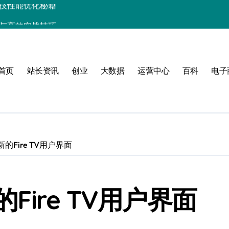
析与高效实战技巧
驱动性能跃升实战
长技术进阶必备
首页
站长资讯
创业
大数据
运营中心
百科
电子
实战精要
实战精要解析
备技术升级指南
控合规的算法级解析
Fire TV用户界面
ire TV用户界面