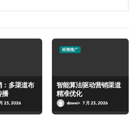
经营推广
销：多渠道布
智能算法驱动营销渠道
传播
精准优化
 月 23, 2026
dawei
7 月 23, 2026