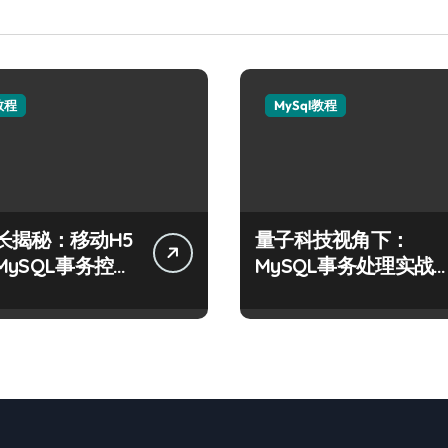
教程
MySql教程
长揭秘：移动H5
量子科技视角下：
MySQL事务控制
MySQL事务处理实战
战
要与技术创新