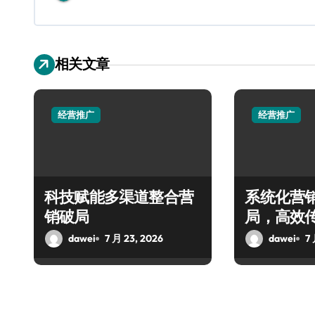
相关文章
经营推广
经营推广
科技赋能多渠道整合营
系统化营
销破局
局，高效
dawei
7 月 23, 2026
dawei
7