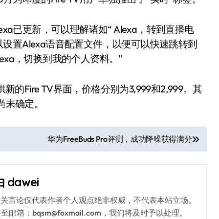
lexa已更新，可以理解诸如“ Alexa，转到直播电
可以设置Alexa语音配置文件，以便可以快速跳转到
Alexa，切换到我的个人资料。”
e将首先提供新的Fire TV界面，价格分别为3,999和2,999。其
日期尚未确定。
华为FreeBuds Pro评测，成功降噪获得满分
由
dawei
相关言论仅代表作者个人观点绝非权威，不代表本站立场。
：bqsm@foxmail.com，我们将及时予以处理。