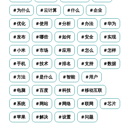
为什么
云计算
什么
企业
优化
使用
分析
办法
华为
发布
哪些
如何
安全
实现
小米
市场
应用
怎么
怎样
手机
技术
排名
支持
数据
方法
是什么
智能
用户
电脑
百度
科技
移动互联
系统
网站
网络
联网
芯片
苹果
解决
设置
问题