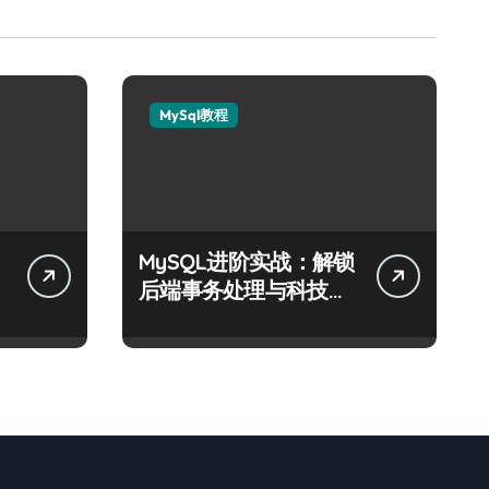
MySql教程
MySQL进阶实战：解锁
精
后端事务处理与科技性
能优化秘籍