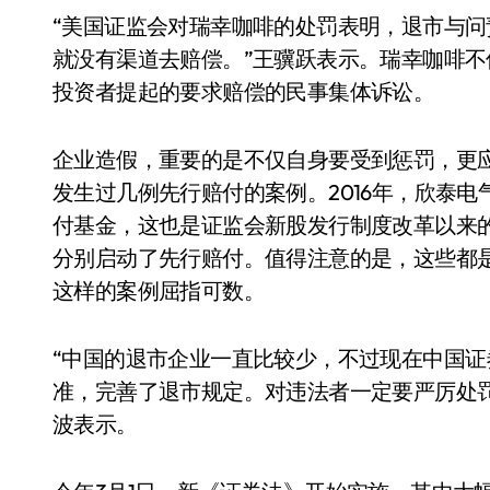
“美国证监会对瑞幸咖啡的处罚表明，退市与
就没有渠道去赔偿。”王骥跃表示。瑞幸咖啡不
投资者提起的要求赔偿的民事集体诉讼。
企业造假，重要的是不仅自身要受到惩罚，更
发生过几例先行赔付的案例。2016年，欣泰电
付基金，这也是证监会新股发行制度改革以来
分别启动了先行赔付。值得注意的是，这些都
这样的案例屈指可数。
“中国的退市企业一直比较少，不过现在中国
准，完善了退市规定。对违法者一定要严厉处
波表示。