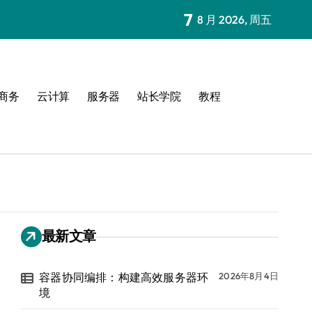
7
8 月 2026, 周五
商务
云计算
服务器
站长学院
教程
最新文章
容器协同编排：构建高效服务器环
2026年8月4日
境