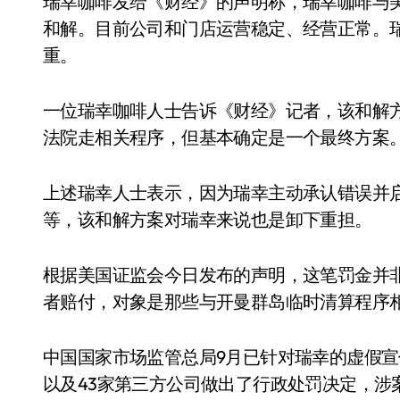
瑞幸咖啡发给《财经》的声明称，瑞幸咖啡与
和解。目前公司和门店运营稳定、经营正常。
重。
一位瑞幸咖啡人士告诉《财经》记者，该和解
法院走相关程序，但基本确定是一个最终方案
上述瑞幸人士表示，因为瑞幸主动承认错误并
等，该和解方案对瑞幸来说也是卸下重担。
根据美国证监会今日发布的声明，这笔罚金并
者赔付，对象是那些与开曼群岛临时清算程序
中国国家市场监管总局9月已针对瑞幸的虚假
以及43家第三方公司做出了行政处罚决定，涉案