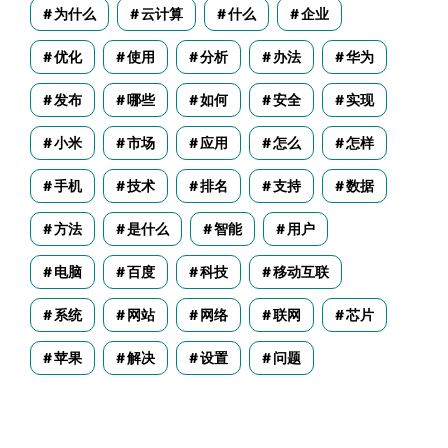
为什么
云计算
什么
企业
优化
使用
分析
办法
华为
发布
哪些
如何
安全
实现
小米
市场
应用
怎么
怎样
手机
技术
排名
支持
数据
方法
是什么
智能
用户
电脑
百度
科技
移动互联
系统
网站
网络
联网
芯片
苹果
解决
设置
问题