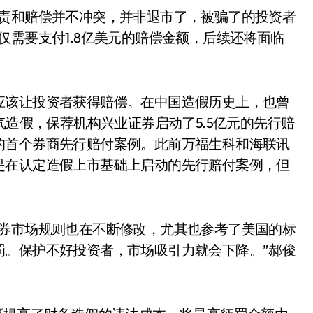
问责和赔偿并不冲突，并非退市了，被骗了的投资者
仅需要支付1.8亿美元的赔偿金额，后续还将面临
应该让投资者获得赔偿。在中国造假历史上，也曾
气造假，保荐机构兴业证券启动了5.5亿元的先行赔
的首个券商先行赔付案例。此前万福生科和海联讯
是在认定造假上市基础上启动的先行赔付案例，但
证券市场规则也在不断修改，尤其也参考了美国的标
罚。保护不好投资者，市场吸引力就会下降。”郝俊