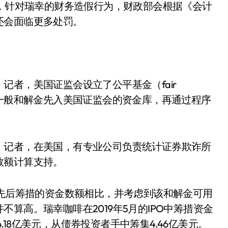
解，针对瑞幸的财务造假行为，财政部会根据《会计
还会面临更多处罚。
记者，美国证监会设立了公平基金（fair
。一般和解金先入美国证监会的资金库，再通过程序
》记者，在美国，有专业公司负责统计证券欺诈所
数额计算支持。
幸先后筹措的资金数额相比，并考虑到该和解金可用
算高。瑞幸咖啡在2019年5月的IPO中筹措资金
4.18亿美元，从债券投资者手中筹集4.46亿美元。