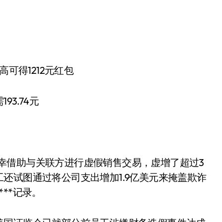
可得1212元红包
3.74元
，瑞幸借助与关联方进行虚假销售交易，虚增了超过3
还试图通过将公司支出增加1.9亿美元来掩盖欺诈
**记录。