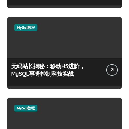
MySql教程
无码站长揭秘：移动H5进阶，
MySQL事务控制科技实战
MySql教程