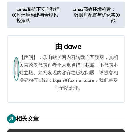
文
Linux系统下安全数据
Linux高效环境构建：
库环境构建与合规风
数据库配置与优化实
章
控策略
战
导
航
由
dawei
【声明】：乐山站长网内容转载自互联网，其相
关言论仅代表作者个人观点绝非权威，不代表本
站立场。如您发现内容存在版权问题，请提交相
关链接至邮箱：bqsm@foxmail.com，我们将及
时予以处理。
相关文章