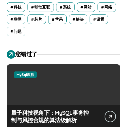
科技
移动互联
系统
网站
网络
联网
芯片
苹果
解决
设置
问题
您错过了
MySql教程
量子科技视角下：MySQL事务控
制与风控合规的算法级解析