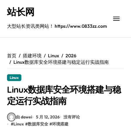
跳
站长网
转
到
内
大型站长资讯类网站！ https://www.0833zz.com
容
首页
搭建环境
Linux
2026
Linux数据库安全环境搭建与稳定运行实战指南
Linux
Linux数据库安全环境搭建与稳
定运行实战指南
由 dawei
5 月 12, 2026
没有评论
#
Linux
#
数据库安全
#
环境搭建